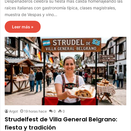
Despeñaderos celebra su fiesta más cálida homenajeando las
raíces italianas con gastronomía típica, clases magistrales,
muestra de Vespas y vino…
Leer más »
Argot
19 horas hace
0
0
Strudelfest de Villa General Belgrano:
fiesta y tradición