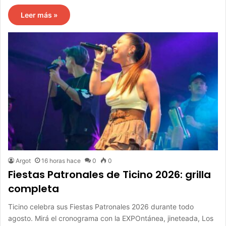
Leer más »
Argot
16 horas hace
0
0
Fiestas Patronales de Ticino 2026: grilla
completa
Ticino celebra sus Fiestas Patronales 2026 durante todo
agosto. Mirá el cronograma con la EXPOntánea, jineteada, Los