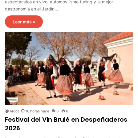
espectáculos en vivo, automovilismo tuning y la mejor
gastronomía en el Jardín…
Leer más »
Argot
18 horas hace
0
0
Festival del Vin Brulé en Despeñaderos
2026