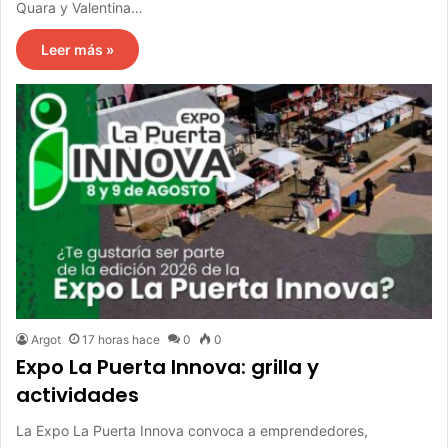
Quara y Valentina…
Leer más »
Argot
17 horas hace
0
0
Expo La Puerta Innova: grilla y
actividades
La Expo La Puerta Innova convoca a emprendedores,