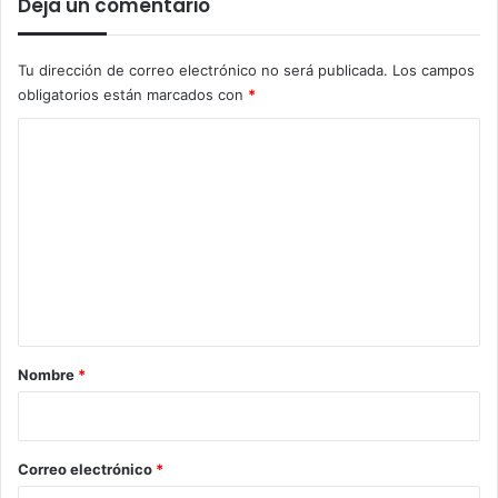
Deja un comentario
Tu dirección de correo electrónico no será publicada.
Los campos
obligatorios están marcados con
*
C
o
m
e
n
t
a
r
Nombre
*
i
o
*
Correo electrónico
*