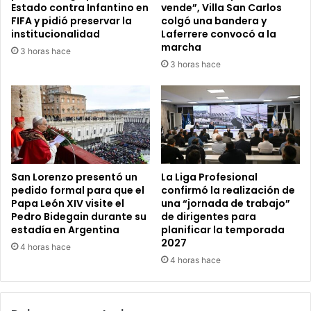
Estado contra Infantino en
vende”, Villa San Carlos
FIFA y pidió preservar la
colgó una bandera y
institucionalidad
Laferrere convocó a la
marcha
3 horas hace
3 horas hace
San Lorenzo presentó un
La Liga Profesional
pedido formal para que el
confirmó la realización de
Papa León XIV visite el
una “jornada de trabajo”
Pedro Bidegain durante su
de dirigentes para
estadía en Argentina
planificar la temporada
2027
4 horas hace
4 horas hace