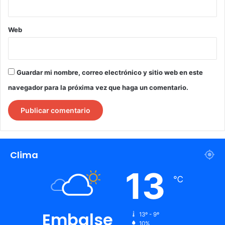
Web
Guardar mi nombre, correo electrónico y sitio web en este
navegador para la próxima vez que haga un comentario.
Clima
13
℃
Embalse
13º - 9º
10%