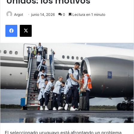
Unidos: los motivos
Argot
junio 14, 2026
0
Lectura en 1 minuto
Facebook
X
El seleccionado uruguayo está afrontando un problema