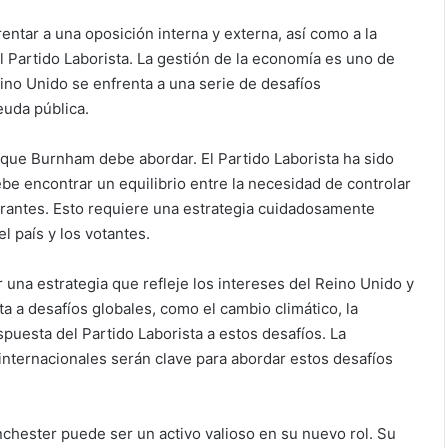
ntar a una oposición interna y externa, así como a la
l Partido Laborista. La gestión de la economía es uno de
ino Unido se enfrenta a una serie de desafíos
euda pública.
 que Burnham debe abordar. El Partido Laborista ha sido
be encontrar un equilibrio entre la necesidad de controlar
igrantes. Esto requiere una estrategia cuidadosamente
l país y los votantes.
r una estrategia que refleje los intereses del Reino Unido y
a a desafíos globales, como el cambio climático, la
spuesta del Partido Laborista a estos desafíos. La
 internacionales serán clave para abordar estos desafíos
hester puede ser un activo valioso en su nuevo rol. Su