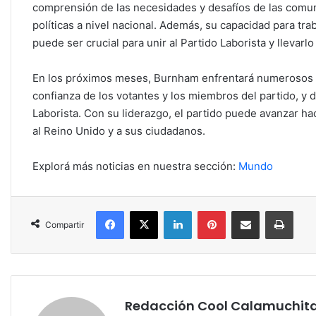
comprensión de las necesidades y desafíos de las comun
políticas a nivel nacional. Además, su capacidad para tra
puede ser crucial para unir al Partido Laborista y llevarl
En los próximos meses, Burnham enfrentará numerosos de
confianza de los votantes y los miembros del partido, y de
Laborista. Con su liderazgo, el partido puede avanzar ha
al Reino Unido y a sus ciudadanos.
Explorá más noticias en nuestra sección:
Mundo
Facebook
X
LinkedIn
Pinterest
Compartir por correo electrónico
Impri
Compartir
Redacción Cool Calamuchit