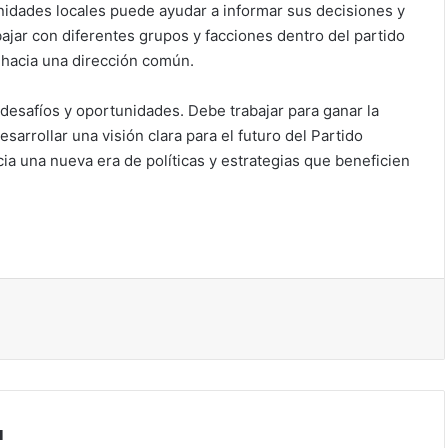
idades locales puede ayudar a informar sus decisiones y
bajar con diferentes grupos y facciones dentro del partido
o hacia una dirección común.
safíos y oportunidades. Debe trabajar para ganar la
sarrollar una visión clara para el futuro del Partido
cia una nueva era de políticas y estrategias que beneficien
mir
a