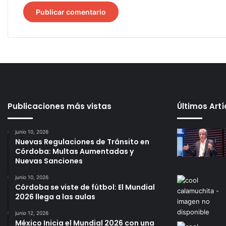
Publicaciones más vistas
Últimos Art
junio 10, 2026
Nuevas Regulaciones de Tránsito en
Córdoba: Multas Aumentadas y
Nuevas Sanciones
junio 10, 2026
Córdoba se viste de fútbol: El Mundial
2026 llega a las aulas
junio 12, 2026
México Inicia el Mundial 2026 con una