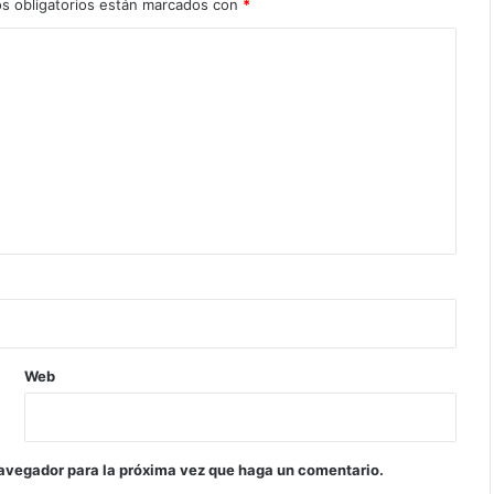
s obligatorios están marcados con
*
Web
navegador para la próxima vez que haga un comentario.