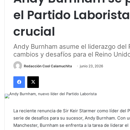
el Partido Laboris
crucial
Andy Burnham asume el liderazgo del 
cambios y desafíos para el Reino Unid
Redacción Cool Calamuchita
junio 23, 2026
Facebook
X
La reciente renuncia de Sir Keir Starmer como líder del 
serie de desafíos para su sucesor, Andy Burnham. Con un
Manchester, Burnham se enfrenta a la tarea de liderar el 