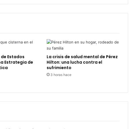
l de Estados
La crisis de salud mental de Pérez
na Estrategia de
Hilton: una lucha contra el
tica
sufrimiento
3 horas hace