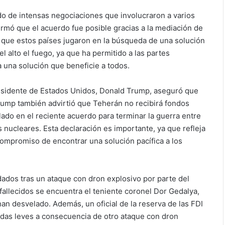
ado de intensas negociaciones que involucraron a varios
firmó que el acuerdo fue posible gracias a la mediación de
l que estos países jugaron en la búsqueda de una solución
l alto el fuego, ya que ha permitido a las partes
 una solución que beneficie a todos.
presidente de Estados Unidos, Donald Trump, aseguró que
rump también advirtió que Teherán no recibirá fondos
do en el reciente acuerdo para terminar la guerra entre
nucleares. Esta declaración es importante, ya que refleja
compromiso de encontrar una solución pacífica a los
ldados tras un ataque con dron explosivo por parte del
 fallecidos se encuentra el teniente coronel Dor Gedalya,
an desvelado. Además, un oficial de la reserva de las FDI
idas leves a consecuencia de otro ataque con dron