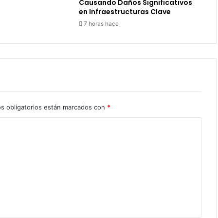
Causando Daños Significativos
en Infraestructuras Clave
7 horas hace
s obligatorios están marcados con
*