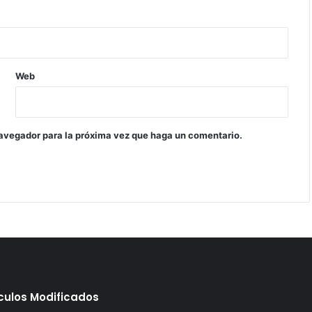
Web
navegador para la próxima vez que haga un comentario.
ículos Modificados