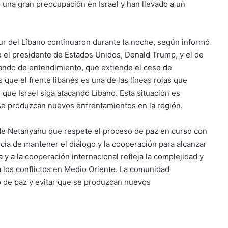
una gran preocupación en Israel y han llevado a un
sur del Líbano continuaron durante la noche, según informó
ue el presidente de Estados Unidos, Donald Trump, y el de
ando de entendimiento, que extiende el cese de
 que el frente libanés es una de las líneas rojas que
que Israel siga atacando Líbano. Esta situación es
 se produzcan nuevos enfrentamientos en la región.
 de Netanyahu que respete el proceso de paz en curso con
cia de mantener el diálogo y la cooperación para alcanzar
a y a la cooperación internacional refleja la complejidad y
 los conflictos en Medio Oriente. La comunidad
so de paz y evitar que se produzcan nuevos