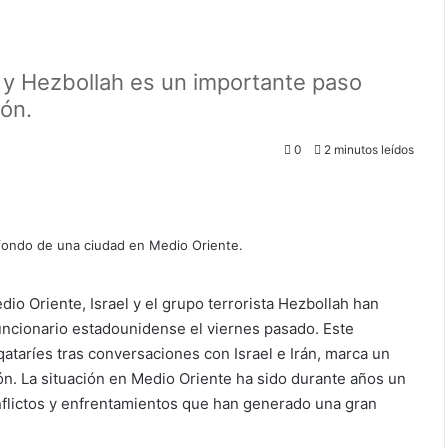
el y Hezbollah es un importante paso
ión.
0
2 minutos leídos
dio Oriente, Israel y el grupo terrorista Hezbollah han
uncionario estadounidense el viernes pasado. Este
taríes tras conversaciones con Israel e Irán, marca un
ón. La situación en Medio Oriente ha sido durante años un
nflictos y enfrentamientos que han generado una gran