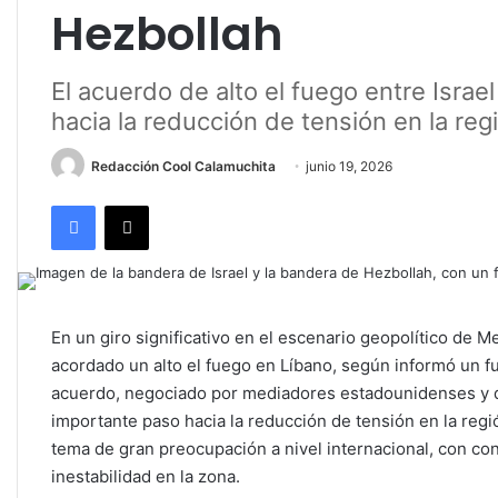
Hezbollah
El acuerdo de alto el fuego entre Isra
hacia la reducción de tensión en la reg
Redacción Cool Calamuchita
junio 19, 2026
Facebook
X
En un giro significativo en el escenario geopolítico de Me
acordado un alto el fuego en Líbano, según informó un f
acuerdo, negociado por mediadores estadounidenses y qa
importante paso hacia la reducción de tensión en la regi
tema de gran preocupación a nivel internacional, con co
inestabilidad en la zona.