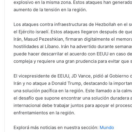
explosivo en la misma zona. Estos ataques han generado 
aumento de la tensión en la región.
Los ataques contra infraestructuras de Hezbollah en el 
el Ejército israelí. Estos ataques llegaron después de q
Irán, Masud Pezeshkian, firmaran digitalmente el memor
hostilidades al Líbano. Irán ha advertido durante semanas
puede hacer descarrilar el acuerdo con EEUU en caso de 
compleja y requiere una gran prudencia para evitar que
El vicepresidente de EEUU, JD Vance, pidió al Gobierno
Irán y no ataque a Donald Trump, destacando la importan
una solución pacífica en la región. Este llamado a la calm
el desafío que supone encontrar una solución duradera a
internacional debe trabajar juntos para apoyar el proce
enfrentamientos en la región.
Explorá más noticias en nuestra sección:
Mundo