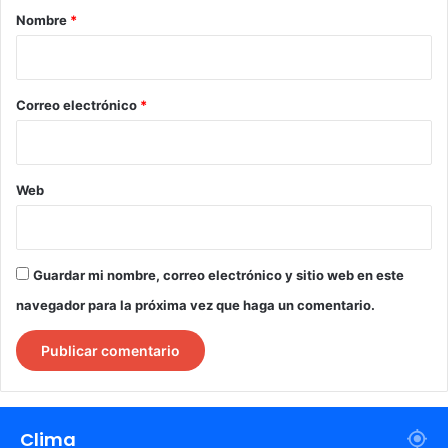
r
Nombre
*
i
o
*
Correo electrónico
*
Web
Guardar mi nombre, correo electrónico y sitio web en este
navegador para la próxima vez que haga un comentario.
Clima