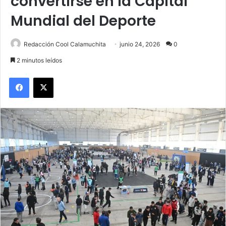
convertirse en la Capital
Mundial del Deporte
Redacción Cool Calamuchita
junio 24, 2026
0
2 minutos leídos
Facebook
X