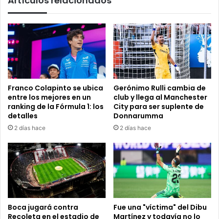
Artículos relacionados
Franco Colapinto se ubica
Gerónimo Rulli cambia de
entre los mejores en un
club y llega al Manchester
ranking de la Fórmula 1: los
City para ser suplente de
detalles
Donnarumma
2 días hace
2 días hace
Boca jugará contra
Fue una "víctima" del Dibu
Recoleta en el estadio de
Martínez y todavía no lo