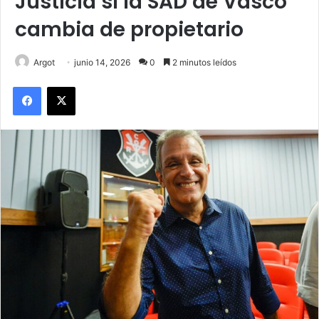
Justicia si la SAD de Vasco
cambia de propietario
Argot
junio 14, 2026
0
2 minutos leídos
Facebook
X