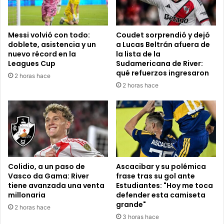
Messi volvió con todo:
Coudet sorprendió y dejó
doblete, asistencia y un
a Lucas Beltrán afuera de
nuevo récord en la
la lista de la
Leagues Cup
Sudamericana de River:
qué refuerzos ingresaron
2 horas hace
2 horas hace
Colidio, a un paso de
Ascacibar y su polémica
Vasco da Gama: River
frase tras su gol ante
tiene avanzada una venta
Estudiantes: "Hoy me toca
millonaria
defender esta camiseta
grande"
2 horas hace
3 horas hace