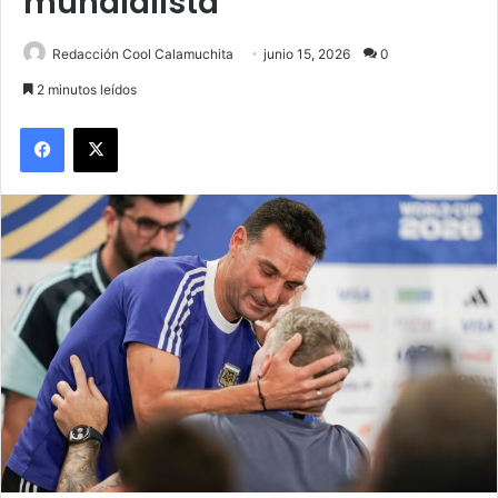
mundialista
Redacción Cool Calamuchita
junio 15, 2026
0
2 minutos leídos
Facebook
X