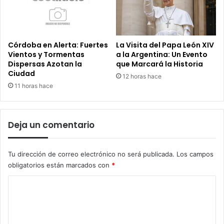
Córdoba en Alerta: Fuertes
La Visita del Papa León XIV
Vientos y Tormentas
a la Argentina: Un Evento
Dispersas Azotan la
que Marcará la Historia
Ciudad
12 horas hace
11 horas hace
Deja un comentario
Tu dirección de correo electrónico no será publicada.
Los campos
obligatorios están marcados con
*
C
o
m