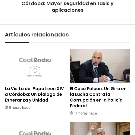
en
Córdoba: Mayor seguridad en taxis y
taxis
aplicaciones
y
aplicaciones
Artículos relacionados
La Visita del Papa León XIV
El Caso Falcón: Un Giro en
a Córdoba: Un Diálogo de
la Lucha Contra la
Esperanza y Unidad
Corrupción en la Policía
Federal
6 horas hace
11 horas hace