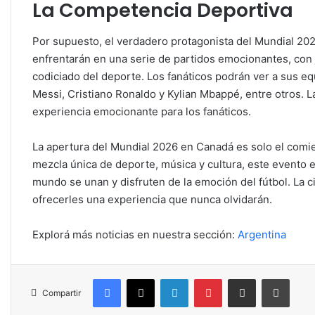
La Competencia Deportiva
Por supuesto, el verdadero protagonista del Mundial 202
enfrentarán en una serie de partidos emocionantes, con 
codiciado del deporte. Los fanáticos podrán ver a sus e
Messi, Cristiano Ronaldo y Kylian Mbappé, entre otros. 
experiencia emocionante para los fanáticos.
La apertura del Mundial 2026 en Canadá es solo el comi
mezcla única de deporte, música y cultura, este evento e
mundo se unan y disfruten de la emoción del fútbol. La ciu
ofrecerles una experiencia que nunca olvidarán.
Explorá más noticias en nuestra sección:
Argentina
Facebook
X
LinkedIn
Pinterest
Compartir por correo electrónico
Imprim
Compartir