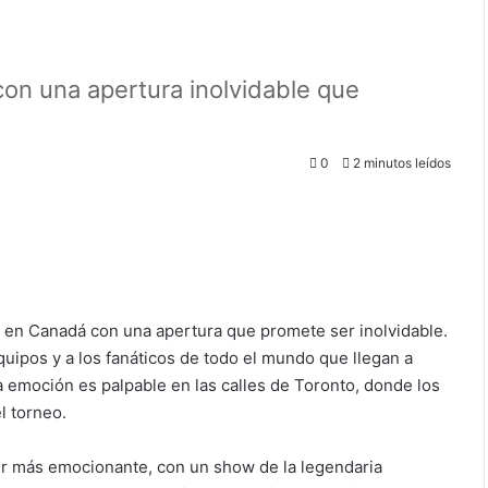
on una apertura inolvidable que
0
2 minutos leídos
 en Canadá con una apertura que promete ser inolvidable.
equipos y a los fanáticos de todo el mundo que llegan a
a emoción es palpable en las calles de Toronto, donde los
l torneo.
er más emocionante, con un show de la legendaria