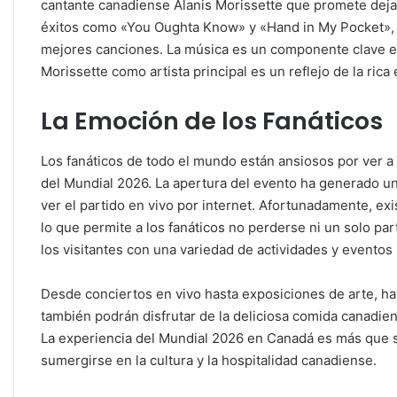
cantante canadiense Alanis Morissette que promete dejar 
éxitos como «You Oughta Know» y «Hand in My Pocket», su
mejores canciones. La música es un componente clave en 
Morissette como artista principal es un reflejo de la ric
La Emoción de los Fanáticos
Los fanáticos de todo el mundo están ansiosos por ver a 
del Mundial 2026. La apertura del evento ha generado 
ver el partido en vivo por internet. Afortunadamente, exi
lo que permite a los fanáticos no perderse ni un solo par
los visitantes con una variedad de actividades y eventos
Desde conciertos en vivo hasta exposiciones de arte, hay
también podrán disfrutar de la deliciosa comida canadiens
La experiencia del Mundial 2026 en Canadá es más que s
sumergirse en la cultura y la hospitalidad canadiense.