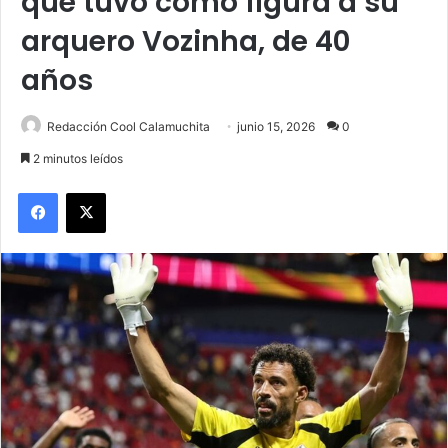
que tuvo como figura a su
arquero Vozinha, de 40
años
Redacción Cool Calamuchita
junio 15, 2026
0
2 minutos leídos
Facebook
X