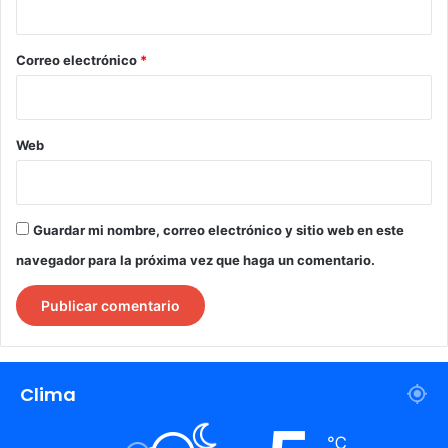
o
*
Correo electrónico
*
Web
Guardar mi nombre, correo electrónico y sitio web en este
navegador para la próxima vez que haga un comentario.
Clima
℃