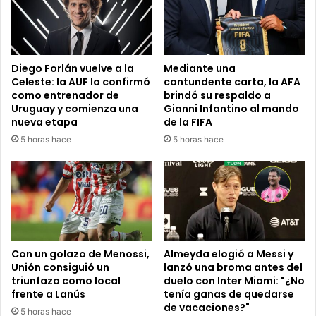
Diego Forlán vuelve a la
Mediante una
Celeste: la AUF lo confirmó
contundente carta, la AFA
como entrenador de
brindó su respaldo a
Uruguay y comienza una
Gianni Infantino al mando
nueva etapa
de la FIFA
5 horas hace
5 horas hace
Con un golazo de Menossi,
Almeyda elogió a Messi y
Unión consiguió un
lanzó una broma antes del
triunfazo como local
duelo con Inter Miami: "¿No
frente a Lanús
tenía ganas de quedarse
de vacaciones?"
5 horas hace