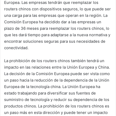
Europea. Las empresas tendrán que reemplazar los
routers chinos con dispositivos seguros, lo que puede ser
una carga para las empresas que operan en la región. La
Comisión Europea ha decidido dar a las empresas un
plazo de 36 meses para reemplazar los routers chinos, lo
que les dará tiempo para adaptarse a la nueva normativa y
encontrar soluciones seguras para sus necesidades de
conectividad.
La prohibición de los routers chinos también tendrá un
impacto en las relaciones entre la Unión Europea y China.
La decisión de la Comisión Europea puede ser vista como
un paso hacia la reducción de la dependencia de la Unión
Europea de la tecnología china. La Unión Europea ha
estado trabajando para diversificar sus fuentes de
suministro de tecnología y reducir su dependencia de los
productos chinos. La prohibición de los routers chinos es
un paso más en esta dirección y puede tener un impacto