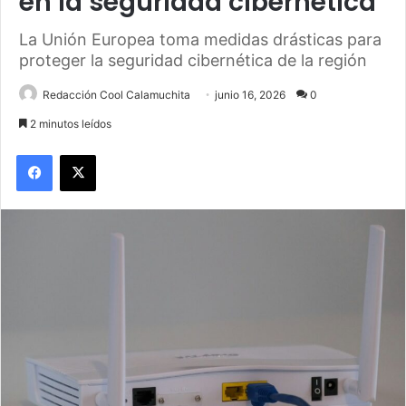
en la seguridad cibernética
La Unión Europea toma medidas drásticas para
proteger la seguridad cibernética de la región
Redacción Cool Calamuchita
junio 16, 2026
0
2 minutos leídos
Facebook
X