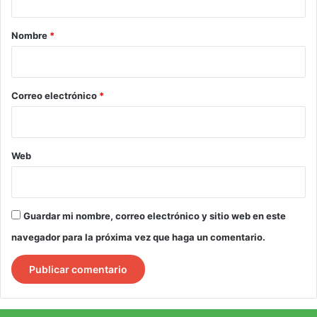
a
r
Nombre
*
i
o
*
Correo electrónico
*
Web
Guardar mi nombre, correo electrónico y sitio web en este
navegador para la próxima vez que haga un comentario.