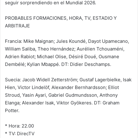
seguir sorprendiendo en el Mundial 2026.
PROBABLES FORMACIONES, HORA, TV, ESTADIO Y
ARBITRAJE
Francia: Mike Maignan; Jules Koundé, Dayot Upamecano,
William Saliba, Theo Hernández; Aurélien Tchouaméni,
Adrien Rabiot; Michael Olise, Désiré Doué, Ousmane
Dembélé; Kylian Mbappé. DT: Didier Deschamps.
Suecia: Jacob Widell Zetterström; Gustaf Lagerbielke, Isak
Hien, Victor Lindelöf, Alexander Bernhardsson; Elliot
Stroud, Yasin Ayari, Gabriel Gudmundsson, Anthony
Elanga; Alexander Isak, Viktor Gyökeres. DT: Graham
Potter.
* Hora: 22.00
* TV: DirecTV