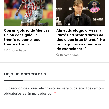
Con un golazo de Menossi,
Almeyda elogió a Messi y
Unión consiguió un
lanzó una broma antes del
triunfazo como local
duelo con Inter Miami: "¿No
frente a Lanús
tenía ganas de quedarse
de vacaciones?"
16 horas hace
16 horas hace
Deja un comentario
Tu dirección de correo electrónico no será publicada.
Los campos
obligatorios están marcados con
*
C