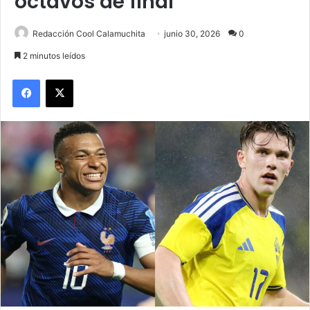
octavos de final
Redacción Cool Calamuchita
junio 30, 2026
0
2 minutos leídos
Facebook
X