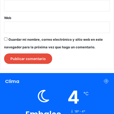
Web
Guardar mi nombre, correo electrónico y sitio web en este
navegador para la próxima vez que haga un comentario.
Clima
4
℃
18º - 4º