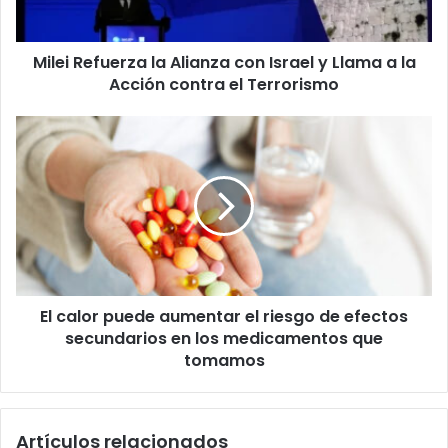
Llama
a
Milei Refuerza la Alianza con Israel y Llama a la
la
Acción
Acción contra el Terrorismo
contra
el
El
Terrorismo
calor
puede
aumentar
el
riesgo
de
efectos
secundarios
El calor puede aumentar el riesgo de efectos
en
los
secundarios en los medicamentos que
medicamentos
tomamos
que
tomamos
Artículos relacionados