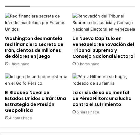
Washington desmantela
Un Nuevo Capítulo en
red financiera secreta de
Venezuela: Renovación del
Irán, cientos de millones
Tribunal Supremo y
de dólares en juego
Consejo Nacional Electoral
1 hora hace
3 horas hace
El Bloqueo Naval de
La crisis de salud mental
Estados Unidos a Irán: Una
de Pérez Hilton: una lucha
Estrategia de Presión
contra el sufrimiento
Geopolítica
5 horas hace
4 horas hace