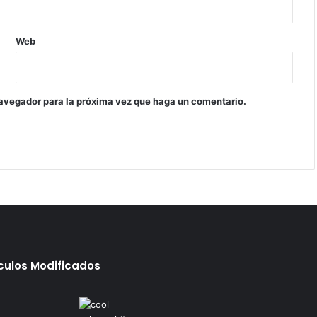
Web
navegador para la próxima vez que haga un comentario.
ículos Modificados