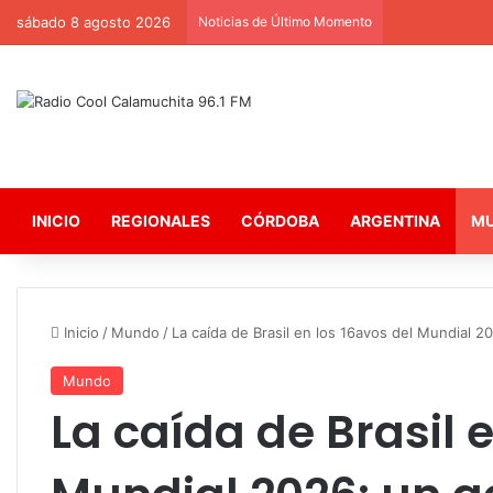
sábado 8 agosto 2026
Noticias de Último Momento
INICIO
REGIONALES
CÓRDOBA
ARGENTINA
M
Inicio
/
Mundo
/
La caída de Brasil en los 16avos del Mundial 2
Mundo
La caída de Brasil 