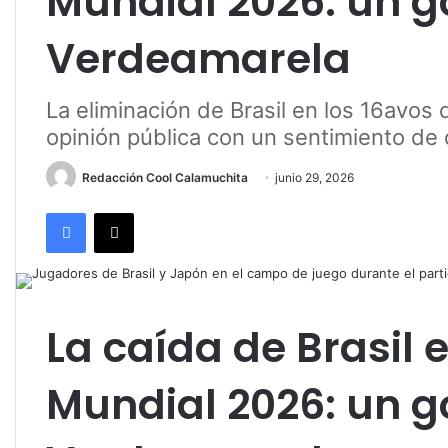
Mundial 2026: un g
Verdeamarela
La eliminación de Brasil en los 16avos 
opinión pública con un sentimiento de 
Redacción Cool Calamuchita
junio 29, 2026
Facebook
X
La caída de Brasil 
Mundial 2026: un g