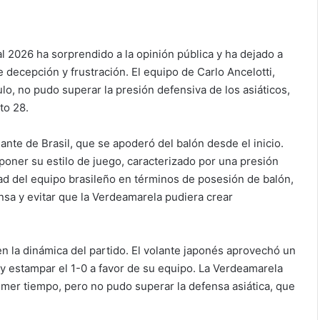
al 2026 ha sorprendido a la opinión pública y ha dejado a
decepción y frustración. El equipo de Carlo Ancelotti,
ulo, no pudo superar la presión defensiva de los asiáticos,
to 28.
nte de Brasil, que se apoderó del balón desde el inicio.
poner su estilo de juego, caracterizado por una presión
dad del equipo brasileño en términos de posesión de balón,
ensa y evitar que la Verdeamarela pudiera crear
n la dinámica del partido. El volante japonés aprovechó un
a y estampar el 1-0 a favor de su equipo. La Verdeamarela
rimer tiempo, pero no pudo superar la defensa asiática, que