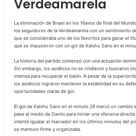
Verdeamarela
La eliminación de Brasil en los 16avos de final del Mundi
los seguidores de la Verdeamarela con un sentimiento de 
que se consideraba uno de los favoritos para ganar el tít
que se impusieron con un gol de Kaishu Sano en el minu
La historia del partido comenzó con una actuación domina
Sin embargo, los asiáticos no se rindieron y buscaron im
intensa para recuperar el balón. A pesar de la superiori
los asiáticos lograron mantener la estabilidad en su def
oportunidades claras de gol.
El gol de Kaishu Sano en el minuto 28 marcó un cambio e
pase al medio de Danilo para iniciar una ofensiva direct
intentó igualar el marcador en los últimos minutos del p
se mantuvo firme y organizada.