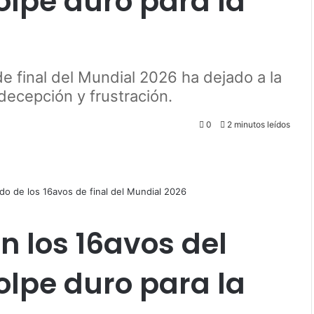
olpe duro para la
de final del Mundial 2026 ha dejado a la
decepción y frustración.
0
2 minutos leídos
en los 16avos del
olpe duro para la