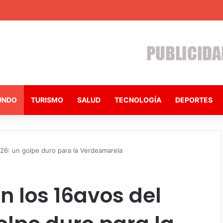
UNDO
TURISMO
SALUD
TECNOLOGÍA
DEPORTES
026: un golpe duro para la Verdeamarela
en los 16avos del