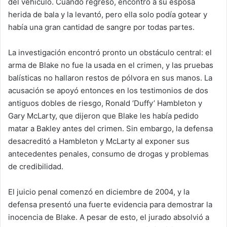
del vehículo. Cuando regresó, encontró a su esposa
herida de bala y la levantó, pero ella solo podía gotear y
había una gran cantidad de sangre por todas partes.
La investigación encontró pronto un obstáculo central: el
arma de Blake no fue la usada en el crimen, y las pruebas
balísticas no hallaron restos de pólvora en sus manos. La
acusación se apoyó entonces en los testimonios de dos
antiguos dobles de riesgo, Ronald ‘Duffy’ Hambleton y
Gary McLarty, que dijeron que Blake les había pedido
matar a Bakley antes del crimen. Sin embargo, la defensa
desacreditó a Hambleton y McLarty al exponer sus
antecedentes penales, consumo de drogas y problemas
de credibilidad.
El juicio penal comenzó en diciembre de 2004, y la
defensa presentó una fuerte evidencia para demostrar la
inocencia de Blake. A pesar de esto, el jurado absolvió a