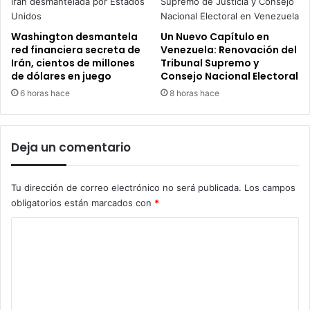
Washington desmantela
Un Nuevo Capítulo en
red financiera secreta de
Venezuela: Renovación del
Irán, cientos de millones
Tribunal Supremo y
de dólares en juego
Consejo Nacional Electoral
6 horas hace
8 horas hace
Deja un comentario
Tu dirección de correo electrónico no será publicada.
Los campos
obligatorios están marcados con
*
C
o
m
e