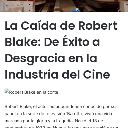
La Caída de Robert
Blake: De Éxito a
Desgracia en la
Industria del Cine
Robert Blake, el actor estadounidense conocido por su
papel en la serie de televisión ‘Baretta’, vivió una vida
marcada por la gloria y la tragedia. Nació el 18 de
septiembre de 1933 en Nueva Jersey, pero creció en un