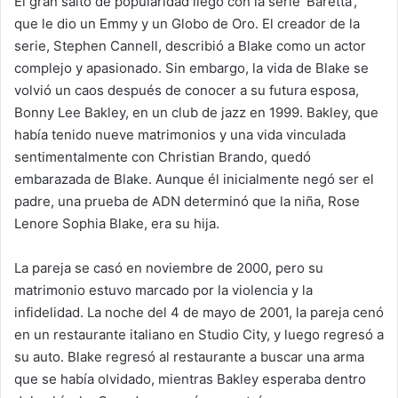
El gran salto de popularidad llegó con la serie ‘Baretta’,
que le dio un Emmy y un Globo de Oro. El creador de la
serie, Stephen Cannell, describió a Blake como un actor
complejo y apasionado. Sin embargo, la vida de Blake se
volvió un caos después de conocer a su futura esposa,
Bonny Lee Bakley, en un club de jazz en 1999. Bakley, que
había tenido nueve matrimonios y una vida vinculada
sentimentalmente con Christian Brando, quedó
embarazada de Blake. Aunque él inicialmente negó ser el
padre, una prueba de ADN determinó que la niña, Rose
Lenore Sophia Blake, era su hija.
La pareja se casó en noviembre de 2000, pero su
matrimonio estuvo marcado por la violencia y la
infidelidad. La noche del 4 de mayo de 2001, la pareja cenó
en un restaurante italiano en Studio City, y luego regresó a
su auto. Blake regresó al restaurante a buscar una arma
que se había olvidado, mientras Bakley esperaba dentro