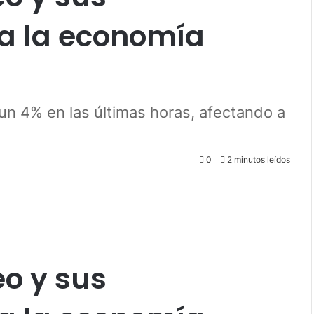
a la economía
 un 4% en las últimas horas, afectando a
0
2 minutos leídos
eo y sus