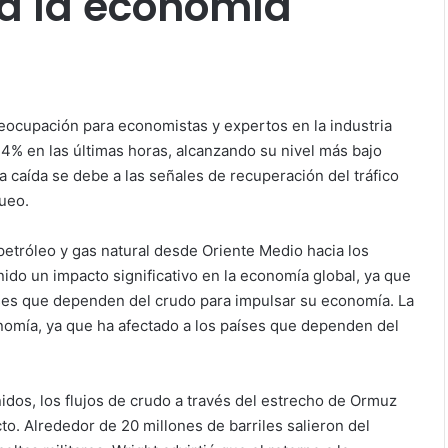
a la economía
reocupación para economistas y expertos en la industria
4% en las últimas horas, alcanzando su nivel más bajo
a caída se debe a las señales de recuperación del tráfico
ueo.
 petróleo y gas natural desde Oriente Medio hacia los
ido un impacto significativo en la economía global, ya que
íses que dependen del crudo para impulsar su economía. La
onomía, ya que ha afectado a los países que dependen del
idos, los flujos de crudo a través del estrecho de Ormuz
icto. Alrededor de 20 millones de barriles salieron del