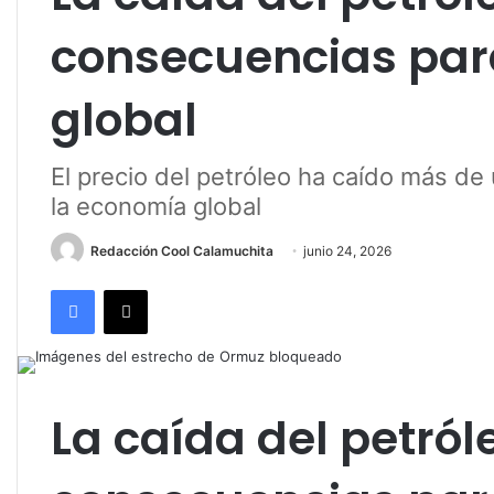
consecuencias par
global
El precio del petróleo ha caído más de
la economía global
Redacción Cool Calamuchita
junio 24, 2026
Facebook
X
La caída del petról