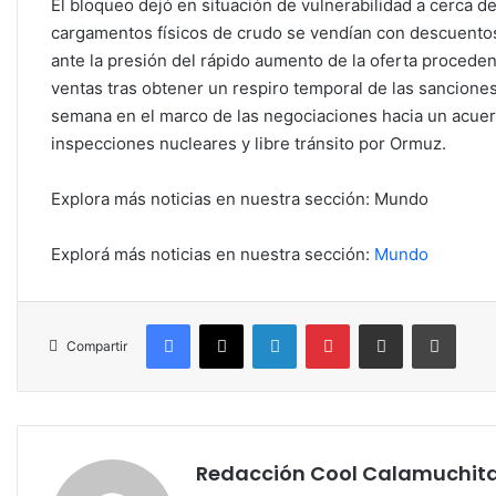
El bloqueo dejó en situación de vulnerabilidad a cerca d
cargamentos físicos de crudo se vendían con descuentos
ante la presión del rápido aumento de la oferta proceden
ventas tras obtener un respiro temporal de las sancion
semana en el marco de las negociaciones hacia un acue
inspecciones nucleares y libre tránsito por Ormuz.
Explora más noticias en nuestra sección: Mundo
Explorá más noticias en nuestra sección:
Mundo
Facebook
X
LinkedIn
Pinterest
Compartir por correo electrónico
Imprim
Compartir
Redacción Cool Calamuchit