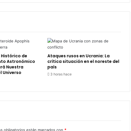
 Histórico de
Ataques rusos en Ucrania: La
nto Astronómico
crítica situación en el noreste del
rá Nuestra
país
l Universo
3 horas hace
s obligatorios están marcados con
*