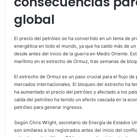
consecuencias par
global
El precio del petróleo se ha convertido en un tema de p
energética en todo el mundo, ya que ha caído más de un 
desde antes del inicio de la guerra en Medio Oriente. Est
marítimo en el estrecho de Ormuz, tras semanas de bloq
El estrecho de Ormuz es un paso crucial para el flujo de
mercados internacionales. El bloqueo del estrecho ha ten
ha aumentado el precio del petróleo y afectado a los pa
caída del petróleo ha tenido un efecto cascada en la ec
petróleo para generar ingresos.
Según Chris Wright, secretario de Energía de Estados Un
son similares a los registrados antes del inicio del confl