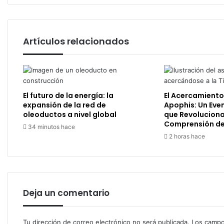
Artículos relacionados
El futuro de la energía: la
El Acercamiento
expansión de la red de
Apophis: Un Eve
oleoductos a nivel global
que Revoluciona
Comprensión de
34 minutos hace
2 horas hace
Deja un comentario
Tu dirección de correo electrónico no será publicada.
Los campo