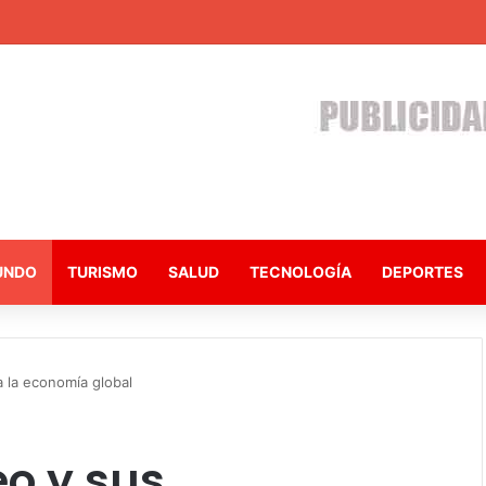
UNDO
TURISMO
SALUD
TECNOLOGÍA
DEPORTES
a la economía global
eo y sus