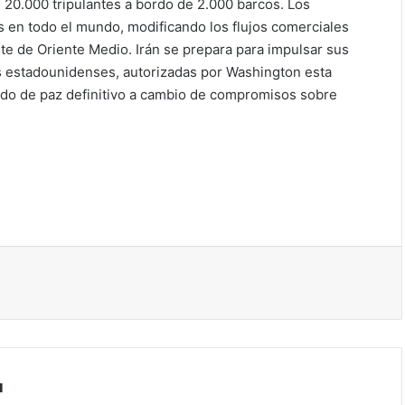
e 20.000 tripulantes a bordo de 2.000 barcos. Los
 en todo el mundo, modificando los flujos comerciales
te de Oriente Medio. Irán se prepara para impulsar sus
es estadounidenses, autorizadas por Washington esta
rdo de paz definitivo a cambio de compromisos sobre
ir
a