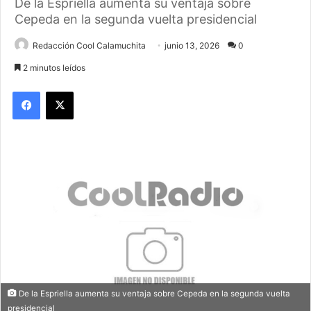
De la Espriella aumenta su ventaja sobre
Cepeda en la segunda vuelta presidencial
Redacción Cool Calamuchita
junio 13, 2026
0
2 minutos leídos
Facebook
X
De la Espriella aumenta su ventaja sobre Cepeda en la segunda vuelta
presidencial