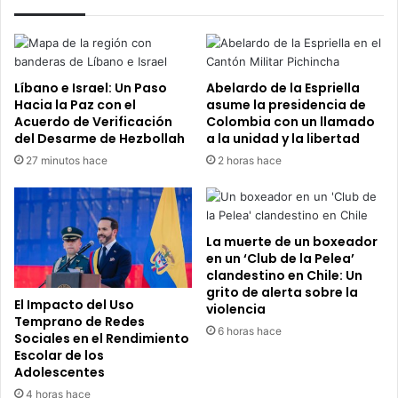
Líbano e Israel: Un Paso
Abelardo de la Espriella
Hacia la Paz con el
asume la presidencia de
Acuerdo de Verificación
Colombia con un llamado
del Desarme de Hezbollah
a la unidad y la libertad
27 minutos hace
2 horas hace
La muerte de un boxeador
en un ‘Club de la Pelea’
clandestino en Chile: Un
grito de alerta sobre la
El Impacto del Uso
violencia
Temprano de Redes
6 horas hace
Sociales en el Rendimiento
Escolar de los
Adolescentes
4 horas hace