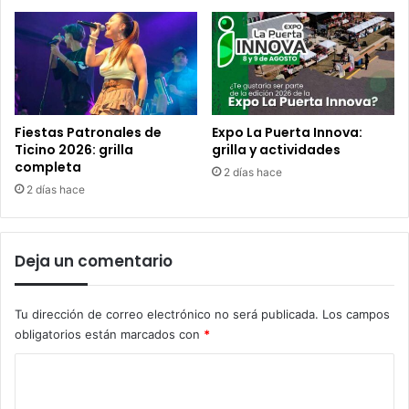
Fiestas Patronales de
Expo La Puerta Innova:
Ticino 2026: grilla
grilla y actividades
completa
2 días hace
2 días hace
Deja un comentario
Tu dirección de correo electrónico no será publicada.
Los campos
obligatorios están marcados con
*
C
o