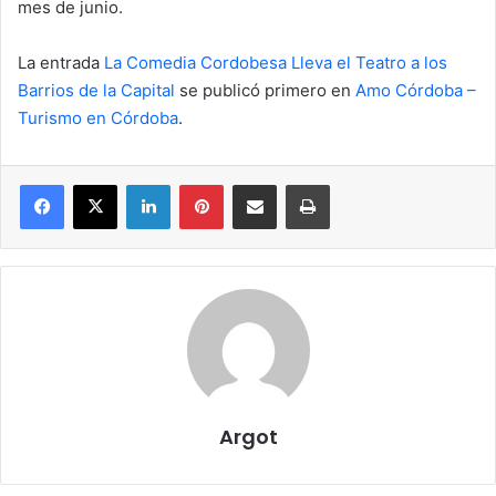
mes de junio.
La entrada
La Comedia Cordobesa Lleva el Teatro a los
Barrios de la Capital
se publicó primero en
Amo Córdoba –
Turismo en Córdoba
.
Facebook
X
LinkedIn
Pinterest
Compartir por correo electrónico
Imprimir
Argot