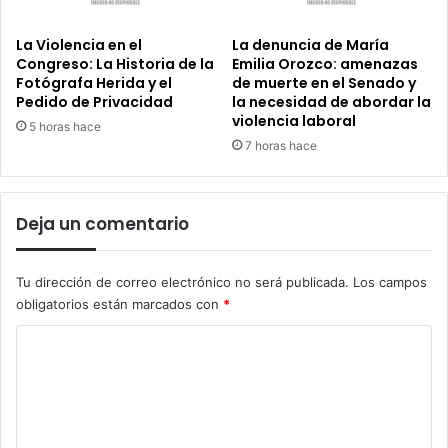
La Violencia en el
La denuncia de María
Congreso: La Historia de la
Emilia Orozco: amenazas
Fotógrafa Herida y el
de muerte en el Senado y
Pedido de Privacidad
la necesidad de abordar la
violencia laboral
5 horas hace
7 horas hace
Deja un comentario
Tu dirección de correo electrónico no será publicada.
Los campos
obligatorios están marcados con
*
C
o
m
e