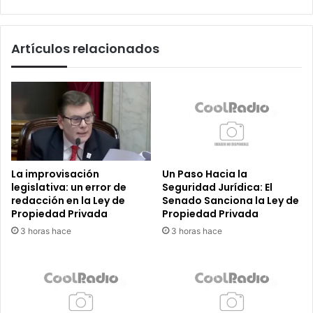
Venezuela
Artículos relacionados
La improvisación
Un Paso Hacia la
legislativa: un error de
Seguridad Jurídica: El
redacción en la Ley de
Senado Sanciona la Ley de
Propiedad Privada
Propiedad Privada
3 horas hace
3 horas hace