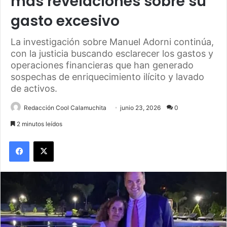
más revelaciones sobre su
gasto excesivo
La investigación sobre Manuel Adorni continúa,
con la justicia buscando esclarecer los gastos y
operaciones financieras que han generado
sospechas de enriquecimiento ilícito y lavado
de activos.
Redacción Cool Calamuchita
junio 23, 2026
0
2 minutos leídos
Facebook
X