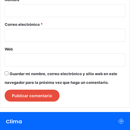
i
o
*
Correo electrónico
*
Web
Guardar mi nombre, correo electrónico y sitio web en este
navegador para la próxima vez que haga un comentario.
Clima