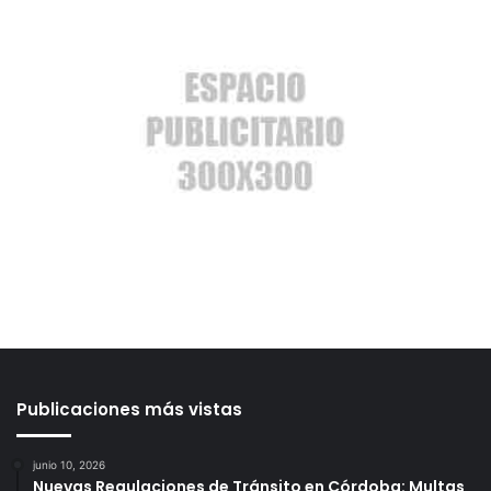
Publicaciones más vistas
junio 10, 2026
Nuevas Regulaciones de Tránsito en Córdoba: Multas