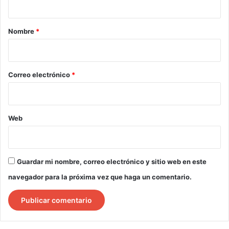
a
r
Nombre
*
i
o
*
Correo electrónico
*
Web
Guardar mi nombre, correo electrónico y sitio web en este
navegador para la próxima vez que haga un comentario.