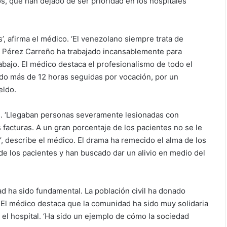
, que han dejado de ser prioridad en los hospitales
, afirma el médico. ‘El venezolano siempre trata de
uel Pérez Carreño ha trabajado incansablemente para
rabajo. El médico destaca el profesionalismo de todo el
ajado más de 12 horas seguidas por vocación, por un
eldo.
s. ‘Llegaban personas severamente lesionadas con
facturas. A un gran porcentaje de los pacientes no se le
, describe el médico. El drama ha remecido el alma de los
 de los pacientes y han buscado dar un alivio en medio del
d ha sido fundamental. La población civil ha donado
. El médico destaca que la comunidad ha sido muy solidaria
 el hospital. ‘Ha sido un ejemplo de cómo la sociedad