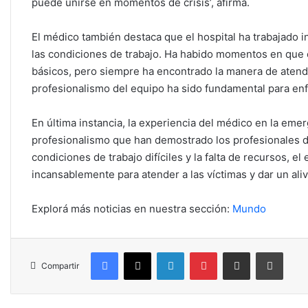
puede unirse en momentos de crisis’, afirma.
El médico también destaca que el hospital ha trabajado i
las condiciones de trabajo. Ha habido momentos en que e
básicos, pero siempre ha encontrado la manera de atende
profesionalismo del equipo ha sido fundamental para enf
En última instancia, la experiencia del médico en la eme
profesionalismo que han demostrado los profesionales de 
condiciones de trabajo difíciles y la falta de recursos, 
incansablemente para atender a las víctimas y dar un ali
Explorá más noticias en nuestra sección:
Mundo
Facebook
X
LinkedIn
Pinterest
Compartir por correo electrónico
Imprim
Compartir