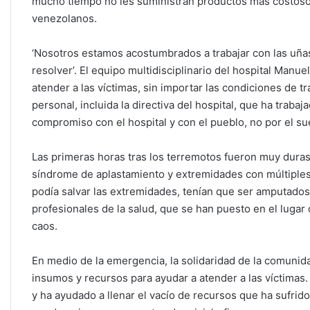
mucho tiempo no les suministran productos más costosos
venezolanos.
‘Nosotros estamos acostumbrados a trabajar con las uñas’
resolver’. El equipo multidisciplinario del hospital Man
atender a las víctimas, sin importar las condiciones de t
personal, incluida la directiva del hospital, que ha trab
compromiso con el hospital y con el pueblo, no por el su
Las primeras horas tras los terremotos fueron muy dura
síndrome de aplastamiento y extremidades con múltiples 
podía salvar las extremidades, tenían que ser amputados’
profesionales de la salud, que se han puesto en el lugar
caos.
En medio de la emergencia, la solidaridad de la comunida
insumos y recursos para ayudar a atender a las víctimas
y ha ayudado a llenar el vacío de recursos que ha sufrido