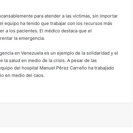
ncansablemente para atender a las víctimas, sin importar
l equipo ha tenido que trabajar con los recursos más
r a los pacientes. El médico destaca que el
rentar la emergencia.
rgencia en Venezuela es un ejemplo de la solidaridad y el
la salud en medio de la crisis. A pesar de las
el equipo del hospital Manuel Pérez Carreño ha trabajado
vio en medio del caos.
ir