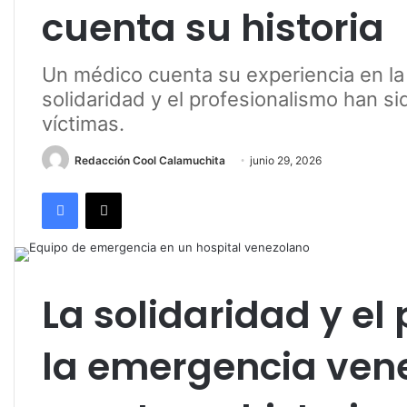
cuenta su historia
Un médico cuenta su experiencia en l
solidaridad y el profesionalismo han s
víctimas.
Redacción Cool Calamuchita
junio 29, 2026
Facebook
X
La solidaridad y el
la emergencia ven