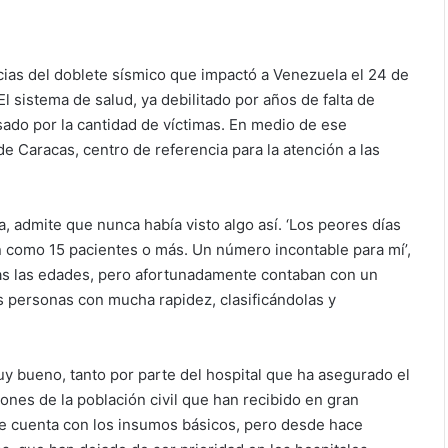
as del doblete sísmico que impactó a Venezuela el 24 de
El sistema de salud, ya debilitado por años de falta de
sado por la cantidad de víctimas. En medio de ese
 Caracas, centro de referencia para la atención a las
, admite que nunca había visto algo así. ‘Los peores días
n como 15 pacientes o más. Un número incontable para mí’,
odas las edades, pero afortunadamente contaban con un
as personas con mucha rapidez, clasificándolas y
y bueno, tanto por parte del hospital que ha asegurado el
nes de la población civil que han recibido en gran
te cuenta con los insumos básicos, pero desde hace