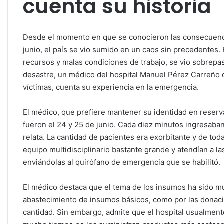
cuenta su historia
Desde el momento en que se conocieron las consecuenci
junio, el país se vio sumido en un caos sin precedentes. 
recursos y malas condiciones de trabajo, se vio sobrepa
desastre, un médico del hospital Manuel Pérez Carreño de
víctimas, cuenta su experiencia en la emergencia.
El médico, que prefiere mantener su identidad en reserva
fueron el 24 y 25 de junio. Cada diez minutos ingresaba
relata. La cantidad de pacientes era exorbitante y de t
equipo multidisciplinario bastante grande y atendían a l
enviándolas al quirófano de emergencia que se habilitó.
El médico destaca que el tema de los insumos ha sido mu
abastecimiento de insumos básicos, como por las donacio
cantidad. Sin embargo, admite que el hospital usualmen