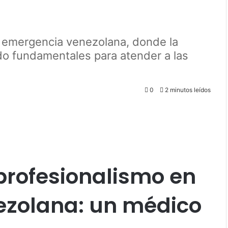
a emergencia venezolana, donde la
ido fundamentales para atender a las
0
2 minutos leídos
 profesionalismo en
ezolana: un médico