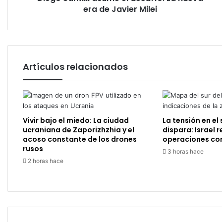
Milei
era de Javier Milei
Artículos relacionados
Vivir bajo el miedo: La ciudad
La tensión en el 
ucraniana de Zaporizhzhia y el
dispara: Israel 
acoso constante de los drones
operaciones co
rusos
3 horas hace
2 horas hace