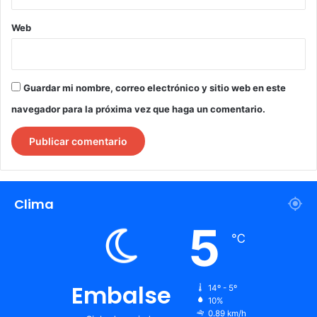
Web
Guardar mi nombre, correo electrónico y sitio web en este
navegador para la próxima vez que haga un comentario.
Clima
5
℃
Embalse
14º - 5º
10%
0.89 km/h