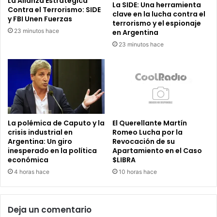
La Alianza Estratégica
La SIDE: Una herramienta
Contra el Terrorismo: SIDE
clave en la lucha contra el
y FBI Unen Fuerzas
terrorismo y el espionaje
23 minutos hace
en Argentina
23 minutos hace
La polémica de Caputo y la
El Querellante Martín
crisis industrial en
Romeo Lucha por la
Argentina: Un giro
Revocación de su
inesperado en la política
Apartamiento en el Caso
económica
$LIBRA
4 horas hace
10 horas hace
Deja un comentario