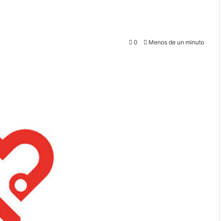
0
Menos de un minuto