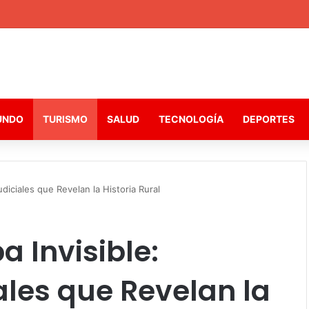
UNDO
TURISMO
SALUD
TECNOLOGÍA
DEPORTES
diciales que Revelan la Historia Rural
a Invisible:
ales que Revelan la