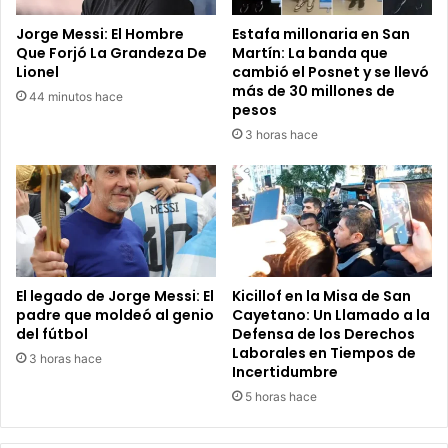
Jorge Messi: El Hombre
Estafa millonaria en San
Que Forjó La Grandeza De
Martín: La banda que
Lionel
cambió el Posnet y se llevó
más de 30 millones de
44 minutos hace
pesos
3 horas hace
El legado de Jorge Messi: El
Kicillof en la Misa de San
padre que moldeó al genio
Cayetano: Un Llamado a la
del fútbol
Defensa de los Derechos
Laborales en Tiempos de
3 horas hace
Incertidumbre
5 horas hace