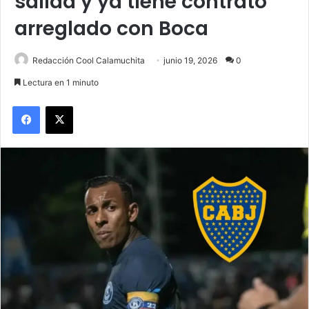
salida y ya tiene contrato
arreglado con Boca
Redacción Cool Calamuchita
junio 19, 2026
0
Lectura en 1 minuto
Facebook
X