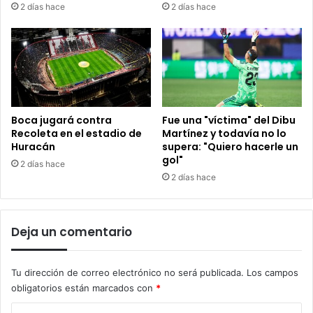
2 días hace
2 días hace
Boca jugará contra
Fue una "víctima" del Dibu
Recoleta en el estadio de
Martínez y todavía no lo
Huracán
supera: "Quiero hacerle un
gol"
2 días hace
2 días hace
Deja un comentario
Tu dirección de correo electrónico no será publicada.
Los campos
obligatorios están marcados con
*