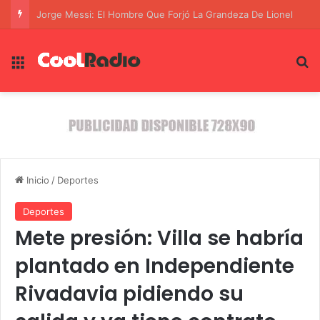
Jorge Messi: El Hombre Que Forjó La Grandeza De Lionel
Menú
B
Inicio
/
Deportes
Deportes
Mete presión: Villa se habría
plantado en Independiente
Rivadavia pidiendo su