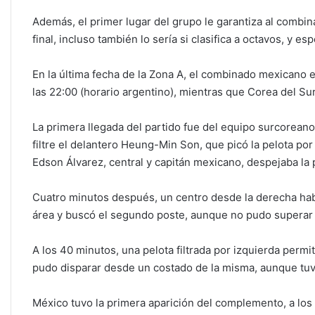
Además, el primer lugar del grupo le garantiza al combin
final, incluso también lo sería si clasifica a octavos, y e
En la última fecha de la Zona A, el combinado mexicano e
las 22:00 (horario argentino), mientras que Corea del Sur
La primera llegada del partido fue del equipo surcoreano
filtre el delantero Heung-Min Son, que picó la pelota po
Edson Álvarez, central y capitán mexicano, despejaba la p
Cuatro minutos después, un centro desde la derecha habi
área y buscó el segundo poste, aunque no pudo superar
A los 40 minutos, una pelota filtrada por izquierda permi
pudo disparar desde un costado de la misma, aunque tuv
México tuvo la primera aparición del complemento, a los