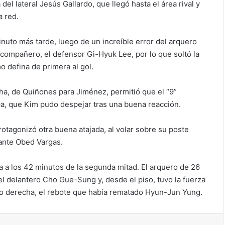
del lateral Jesús Gallardo, que llegó hasta el área rival y
a red.
nuto más tarde, luego de un increíble error del arquero
ompañero, el defensor Gi-Hyuk Lee, por lo que soltó la
o defina de primera al gol.
ha, de Quiñones para Jiménez, permitió que el “9”
pa, que Kim pudo despejar tras una buena reacción.
tagonizó otra buena atajada, al volar sobre su poste
lante Obed Vargas.
a a los 42 minutos de la segunda mitad. El arquero de 26
 delantero Cho Gue-Sung y, desde el piso, tuvo la fuerza
ano derecha, el rebote que había rematado Hyun-Jun Yung.
ir