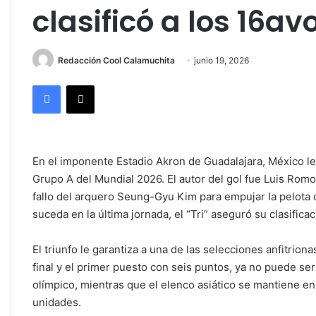
clasificó a los 16av
Redacción Cool Calamuchita
junio 19, 2026
Facebook
X
En el imponente Estadio Akron de Guadalajara, México le
Grupo A del Mundial 2026. El autor del gol fue Luis Rom
fallo del arquero Seung-Gyu Kim para empujar la pelota c
suceda en la última jornada, el “Tri” aseguró su clasificac
El triunfo le garantiza a una de las selecciones anfitrion
final y el primer puesto con seis puntos, ya no puede 
olímpico, mientras que el elenco asiático se mantiene en
unidades.