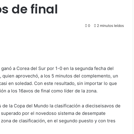
os de final
0
2 minutos leídos
 ganó a Corea del Sur por 1-0 en la segunda fecha del
o, quien aprovechó, a los 5 minutos del complemento, un
asi en soledad. Con este resultado, sin importar lo que
ión a los 16avos de final como líder de la zona.
as de la Copa del Mundo la clasificación a dieciseisavos de
ser superado por el novedoso sistema de desempate
 zona de clasificación, en el segundo puesto y con tres