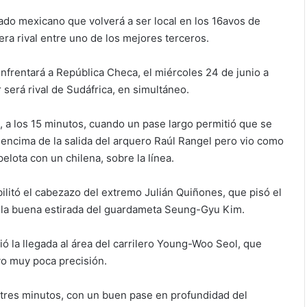
ado mexicano que volverá a ser local en los 16avos de
spera rival entre uno de los mejores terceros.
nfrentará a República Checa, el miércoles 24 de junio a
 será rival de Sudáfrica, en simultáneo.
, a los 15 minutos, cuando un pase largo permitió que se
r encima de la salida del arquero Raúl Rangel pero vio como
elota con un chilena, sobre la línea.
litó el cabezazo del extremo Julián Quiñones, que pisó el
 la buena estirada del guardameta Seung-Gyu Kim.
tió la llegada al área del carrilero Young-Woo Seol, que
o muy poca precisión.
 tres minutos, con un buen pase en profundidad del