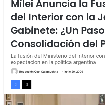
Milei Anuncia la Fu
del Interior con la 
Gabinete: ¿Un Paso
Consolidación del 
La fusión del Ministerio del Interior c
expectación en la política argentina
Redacción Cool Calamuchita
junio 29, 2026
Facebook
X