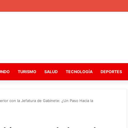
UNDO
TURISMO
SALUD
TECNOLOGÍA
DEPORTES
nterior con la Jefatura de Gabinete: ¿Un Paso Hacia la