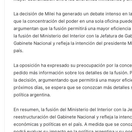
La decisión de Milei ha generado un debate intenso en la
que la concentración del poder en una sola oficina puede
argumentan que la fusión permitirá una mayor eficiencia 
la fusión del Ministerio del Interior con la Jefatura de G
Gabinete Nacional y refleja la intención del presidente M
país.
La oposición ha expresado su preocupación por la conce
pedido más información sobre los detalles de la fusión. 
la decisión, argumentando que permitirá una mayor eficie
próximos días, se espera que se conozcan más detalles s
política argentina.
En resumen, la fusión del Ministerio del Interior con la 
reestructuración del Gabinete Nacional y refleja la inten
económicas y políticas en el país. A medida que se cono
podrá evaluar su impacto en la política argentina y su po