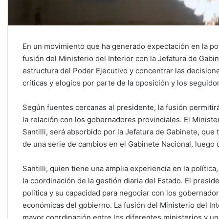
En un movimiento que ha generado expectación en la polít
fusión del Ministerio del Interior con la Jefatura de Gabi
estructura del Poder Ejecutivo y concentrar las decisiones
críticas y elogios por parte de la oposición y los seguid
Según fuentes cercanas al presidente, la fusión permitirá
la relación con los gobernadores provinciales. El Ministe
Santilli, será absorbido por la Jefatura de Gabinete, que
de una serie de cambios en el Gabinete Nacional, luego 
Santilli, quien tiene una amplia experiencia en la polític
la coordinación de la gestión diaria del Estado. El presid
política y su capacidad para negociar con los gobernador
económicas del gobierno. La fusión del Ministerio del In
mayor coordinación entre los diferentes ministerios y u