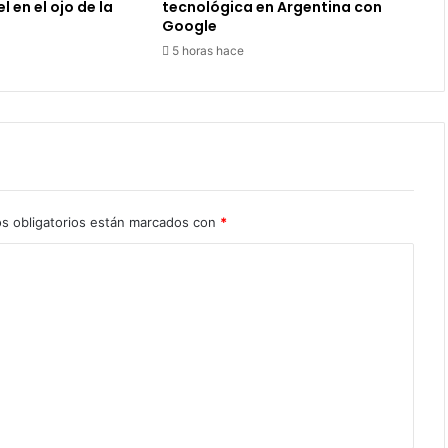
l en el ojo de la
tecnológica en Argentina con
Google
5 horas hace
s obligatorios están marcados con
*