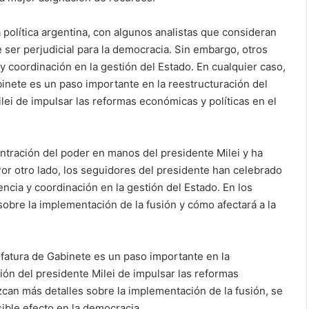
 política argentina, con algunos analistas que consideran
 ser perjudicial para la democracia. Sin embargo, otros
y coordinación en la gestión del Estado. En cualquier caso,
abinete es un paso importante en la reestructuración del
ilei de impulsar las reformas económicas y políticas en el
ntración del poder en manos del presidente Milei y ha
Por otro lado, los seguidores del presidente han celebrado
ncia y coordinación en la gestión del Estado. En los
obre la implementación de la fusión y cómo afectará a la
Jefatura de Gabinete es un paso importante en la
ción del presidente Milei de impulsar las reformas
zcan más detalles sobre la implementación de la fusión, se
sible efecto en la democracia.