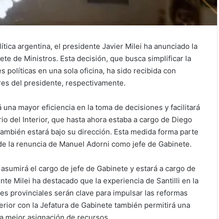
ica argentina, el presidente Javier Milei ha anunciado la
nete de Ministros. Esta decisión, que busca simplificar la
 políticas en una sola oficina, ha sido recibida con
ores del presidente, respectivamente.
 una mayor eficiencia en la toma de decisiones y facilitará
rio del Interior, que hasta ahora estaba a cargo de Diego
 también estará bajo su dirección. Esta medida forma parte
de la renuncia de Manuel Adorni como jefe de Gabinete.
a, asumirá el cargo de jefe de Gabinete y estará a cargo de
ente Milei ha destacado que la experiencia de Santilli en la
es provinciales serán clave para impulsar las reformas
terior con la Jefatura de Gabinete también permitirá una
na mejor asignación de recursos.