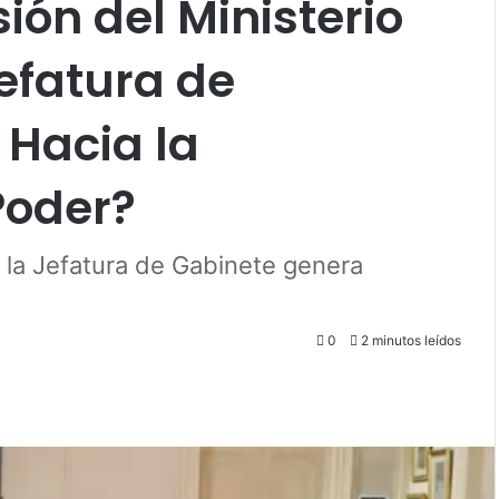
sión del Ministerio
Jefatura de
 Hacia la
Poder?
on la Jefatura de Gabinete genera
0
2 minutos leídos