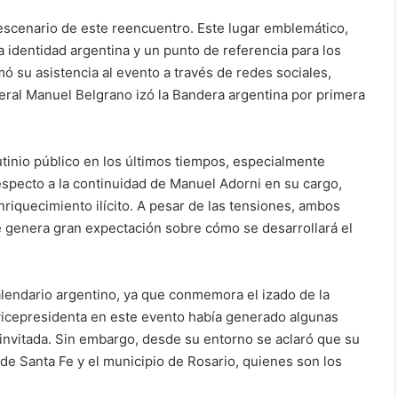
escenario de este reencuentro. Este lugar emblemático,
 identidad argentina y un punto de referencia para los
rmó su asistencia al evento a través de redes sociales,
neral Manuel Belgrano izó la Bandera argentina por primera
rutinio público en los últimos tiempos, especialmente
specto a la continuidad de Manuel Adorni en su cargo,
nriquecimiento ilícito. A pesar de las tensiones, ambos
e genera gran expectación sobre cómo se desarrollará el
alendario argentino, ya que conmemora el izado de la
 vicepresidenta en este evento había generado algunas
 invitada. Sin embargo, desde su entorno se aclaró que su
 de Santa Fe y el municipio de Rosario, quienes son los