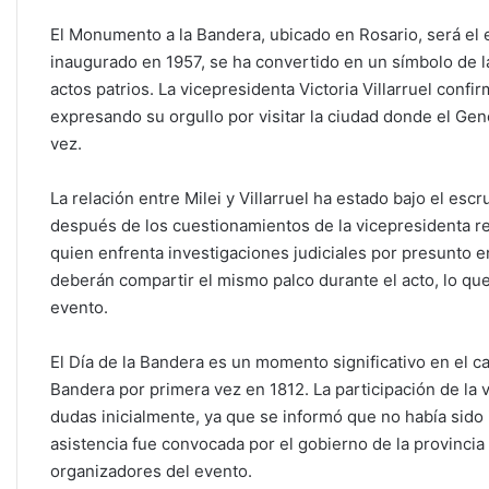
El Monumento a la Bandera, ubicado en Rosario, será el 
inaugurado en 1957, se ha convertido en un símbolo de la
actos patrios. La vicepresidenta Victoria Villarruel confi
expresando su orgullo por visitar la ciudad donde el Ge
vez.
La relación entre Milei y Villarruel ha estado bajo el esc
después de los cuestionamientos de la vicepresidenta re
quien enfrenta investigaciones judiciales por presunto e
deberán compartir el mismo palco durante el acto, lo qu
evento.
El Día de la Bandera es un momento significativo en el c
Bandera por primera vez en 1812. La participación de la
dudas inicialmente, ya que se informó que no había sido
asistencia fue convocada por el gobierno de la provincia
organizadores del evento.