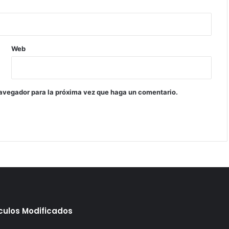
Web
navegador para la próxima vez que haga un comentario.
ículos Modificados