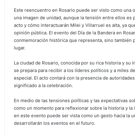
Este reencuentro en Rosario puede ser visto como una o
una imagen de unidad, aunque la tensión entre ellos es 
acto y cómo interactuarán Milei y Villarruel es alta, ya q
opinión pública. El evento del Día de la Bandera en Rosa
conmemoración histórica que representa, sino también po
lugar.
La ciudad de Rosario, conocida por su rica historia y su 
se prepara para recibir a los líderes políticos y a miles 
especial. El acto contará con la presencia de autoridade
significado a la celebración.
En medio de las tensiones políticas y las expectativas sob
como un momento para reflexionar sobre la historia y la i
en este evento puede ser vista como un gesto hacia la un
desarrollarán los eventos en el futuro.