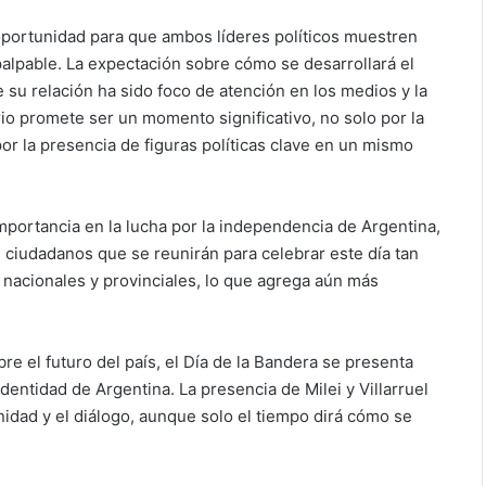
portunidad para que ambos líderes políticos muestren
palpable. La expectación sobre cómo se desarrollará el
ue su relación ha sido foco de atención en los medios y la
rio promete ser un momento significativo, no solo por la
r la presencia de figuras políticas clave en un mismo
importancia en la lucha por la independencia de Argentina,
de ciudadanos que se reunirán para celebrar este día tan
s nacionales y provinciales, lo que agrega aún más
re el futuro del país, el Día de la Bandera se presenta
dentidad de Argentina. La presencia de Milei y Villarruel
idad y el diálogo, aunque solo el tiempo dirá cómo se