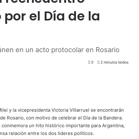
 por el Día de la
eúnen en un acto protocolar en Rosario
0
2 minutos leídos
lei y la vicepresidenta Victoria Villarruel se encontrarán
de Rosario, con motivo de celebrar el Día de la Bandera.
o conmemora un hito histórico importante para Argentina,
a relación entre los dos líderes políticos.