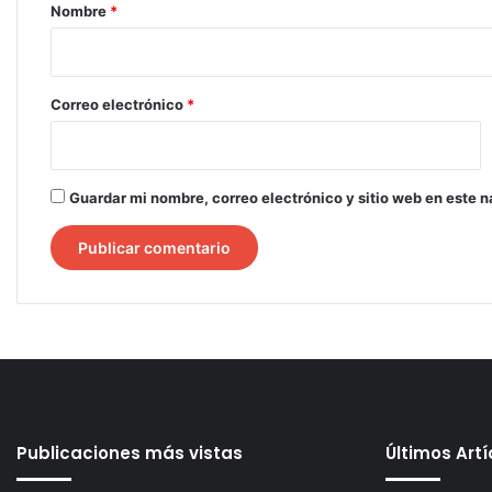
r
Nombre
*
i
o
*
Correo electrónico
*
Guardar mi nombre, correo electrónico y sitio web en este 
Publicaciones más vistas
Últimos Art