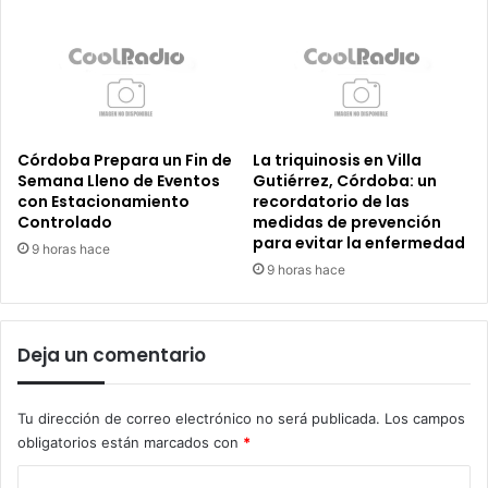
Córdoba Prepara un Fin de
La triquinosis en Villa
Semana Lleno de Eventos
Gutiérrez, Córdoba: un
con Estacionamiento
recordatorio de las
Controlado
medidas de prevención
para evitar la enfermedad
9 horas hace
9 horas hace
Deja un comentario
Tu dirección de correo electrónico no será publicada.
Los campos
obligatorios están marcados con
*
C