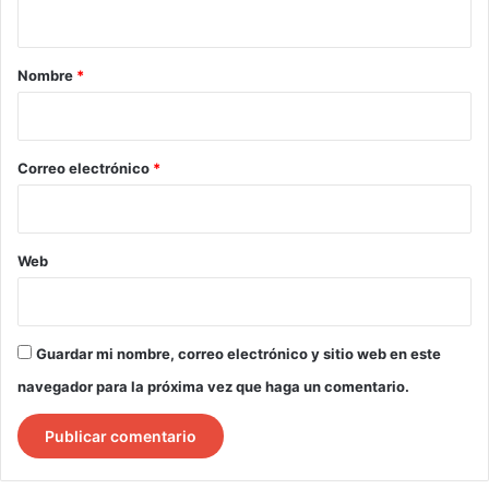
t
a
r
Nombre
*
i
o
*
Correo electrónico
*
Web
Guardar mi nombre, correo electrónico y sitio web en este
navegador para la próxima vez que haga un comentario.