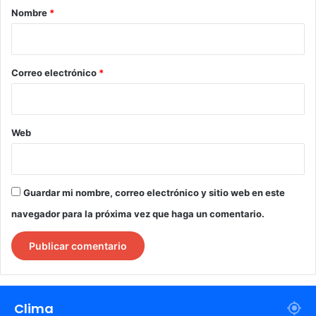
r
Nombre
*
i
o
*
Correo electrónico
*
Web
Guardar mi nombre, correo electrónico y sitio web en este
navegador para la próxima vez que haga un comentario.
Clima