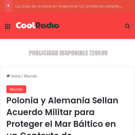
La crisis de la mora en Argentina: Un problema complejo que requiere soluciones duraderas
Menú
B
Inicio
/
Mundo
Mundo
Polonia y Alemania Sellan
Acuerdo Militar para
Proteger el Mar Báltico en