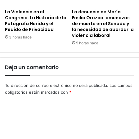
La Violencia en el
La denuncia de María
Congreso: La Historia de la
Emilia Orozco: amenazas
Fotógrafa Herida y el
de muerte en el Senado y
Pedido de Privacidad
la necesidad de abordar la
violencia laboral
3 horas hace
5 horas hace
Deja un comentario
Tu dirección de correo electrónico no será publicada.
Los campos
obligatorios están marcados con
*
C
o
m
e