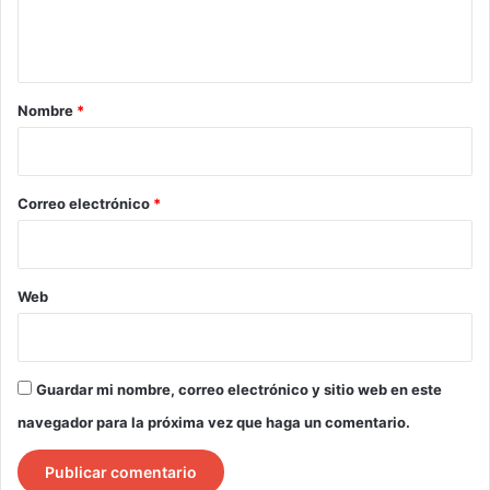
n
t
a
r
Nombre
*
i
o
*
Correo electrónico
*
Web
Guardar mi nombre, correo electrónico y sitio web en este
navegador para la próxima vez que haga un comentario.