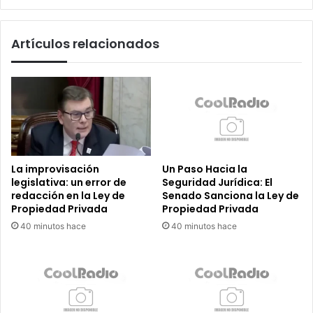
Firman
Histórico
Artículos relacionados
Acuerdo
La improvisación
Un Paso Hacia la
legislativa: un error de
Seguridad Jurídica: El
redacción en la Ley de
Senado Sanciona la Ley de
Propiedad Privada
Propiedad Privada
40 minutos hace
40 minutos hace