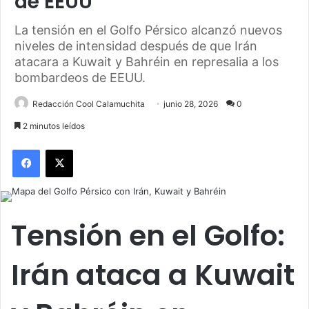
de EEUU
La tensión en el Golfo Pérsico alcanzó nuevos
niveles de intensidad después de que Irán
atacara a Kuwait y Bahréin en represalia a los
bombardeos de EEUU.
Redacción Cool Calamuchita
junio 28, 2026
0
2 minutos leídos
Facebook
X
Tensión en el Golfo:
Irán ataca a Kuwait