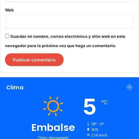
Web
Guardar mi nombre, correo electrónico y sitio web en este
navegador para la próxima vez que haga un comentario.
Clima
5
℃
Embalse
18º - 5º
30%
2.14 km/h
Cielo despejado