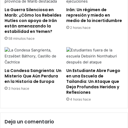
La Guerra Silenciosa en
Irán: Un régimen de
Marib: ¿Cómo los Rebeldes
represión y miedo en
Hutíes con apoyo de Irán
medio de la incertidumbre
están amenazando la
2 horas hace
estabilidad en Yemen?
58 minutos hace
La Condesa Sangrienta: Un
Un Estudiante Abre Fuego
Misterio Que Aún Perdura
en una Escuela de
en la Historia de Europa
Tailandia: Un Ataque que
Deja Profundas Heridas y
3 horas hace
Reflexiones
4 horas hace
Deja un comentario