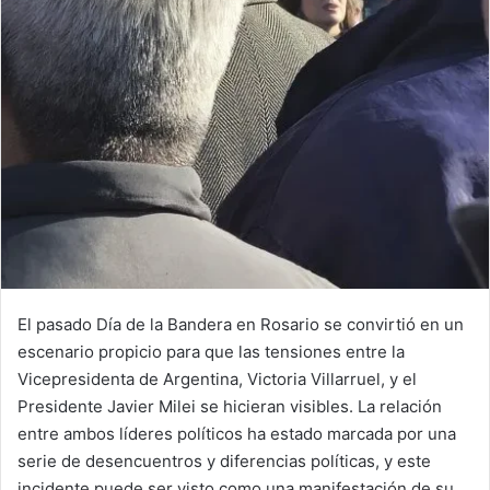
El pasado Día de la Bandera en Rosario se convirtió en un
escenario propicio para que las tensiones entre la
Vicepresidenta de Argentina, Victoria Villarruel, y el
Presidente Javier Milei se hicieran visibles. La relación
entre ambos líderes políticos ha estado marcada por una
serie de desencuentros y diferencias políticas, y este
incidente puede ser visto como una manifestación de su