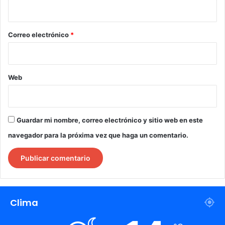
i
o
*
Correo electrónico
*
Web
Guardar mi nombre, correo electrónico y sitio web en este
navegador para la próxima vez que haga un comentario.
Clima