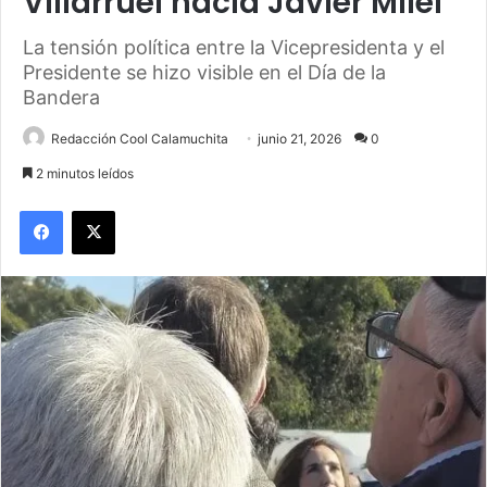
Villarruel hacia Javier Milei
La tensión política entre la Vicepresidenta y el
Presidente se hizo visible en el Día de la
Bandera
Redacción Cool Calamuchita
junio 21, 2026
0
2 minutos leídos
Facebook
X