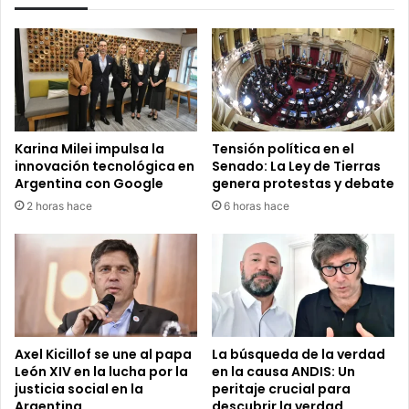
Karina Milei impulsa la
Tensión política en el
innovación tecnológica en
Senado: La Ley de Tierras
Argentina con Google
genera protestas y debate
2 horas hace
6 horas hace
Axel Kicillof se une al papa
La búsqueda de la verdad
León XIV en la lucha por la
en la causa ANDIS: Un
justicia social en la
peritaje crucial para
Argentina
descubrir la verdad