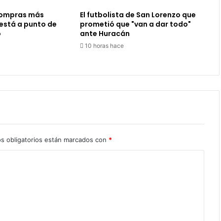
 compras más
El futbolista de San Lorenzo que
 está a punto de
prometió que "van a dar todo"
o
ante Huracán
10 horas hace
s obligatorios están marcados con
*