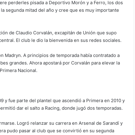
re perderles pisada a Deportivo Morón y a Ferro, los dos
ra la segunda mitad del año y cree que es muy importante
ación de Claudio Corvalán, excapitán de Unión que supo
tral. El club le dio la bienvenida en sus redes sociales.
en Madryn. A principios de temporada había contratado a
bes grandes. Ahora apostará por Corvalán para elevar la
 Primera Nacional.
 y fue parte del plantel que ascendió a Primera en 2010 y
ermitió dar el salto a Racing, donde jugó dos temporadas.
irmarse. Logró relanzar su carrera en Arsenal de Sarandí y
ra pudo pasar al club que se convirtió en su segunda