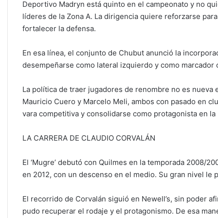
Deportivo Madryn está quinto en el campeonato y no quie
líderes de la Zona A. La dirigencia quiere reforzarse pa
fortalecer la defensa.
En esa línea, el conjunto de Chubut anunció la incorpor
desempeñarse como lateral izquierdo y como marcador cen
La política de traer jugadores de renombre no es nueva 
Mauricio Cuero y Marcelo Meli, ambos con pasado en clu
vara competitiva y consolidarse como protagonista en la
LA CARRERA DE CLAUDIO CORVALÁN
El ‘Mugre’ debutó con Quilmes en la temporada 2008/2009
en 2012, con un descenso en el medio. Su gran nivel le p
El recorrido de Corvalán siguió en Newell’s, sin poder af
pudo recuperar el rodaje y el protagonismo. De esa mane