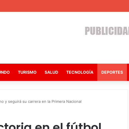
UNDO
TURISMO
SALUD
TECNOLOGÍA
DEPORTES
no y seguirá su carrera en la Primera Nacional
oria en el fútbol