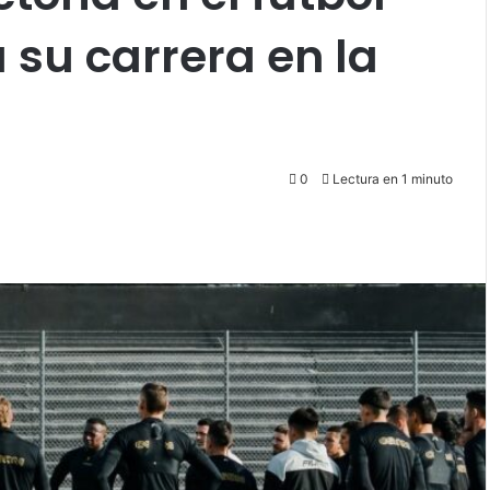
 su carrera en la
0
Lectura en 1 minuto