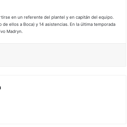
tirse en un referente del plantel y en capitán del equipo.
de ellos a Boca) y 14 asistencias. En la última temporada
ivo Madryn.
ir
a