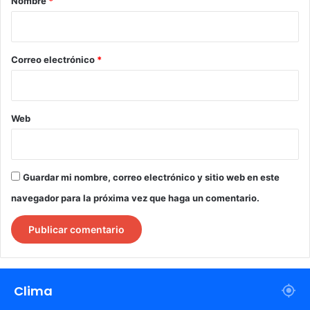
Nombre
*
i
o
*
Correo electrónico
*
Web
Guardar mi nombre, correo electrónico y sitio web en este
navegador para la próxima vez que haga un comentario.
Clima