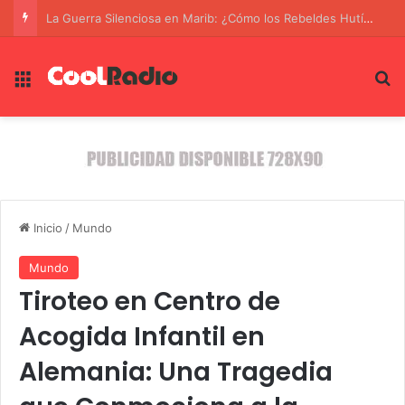
Menú
B
Inicio
/
Mundo
Mundo
Tiroteo en Centro de
Acogida Infantil en
Alemania: Una Tragedia