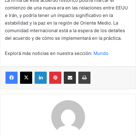
La firma de este acuerdo histórico podría marcar el
comienzo de una nueva era en las relaciones entre EEUU
e Irán, y podría tener un impacto significativo en la
estabilidad y la paz en la región de Oriente Medio. La
comunidad internacional está a la espera de los detalles
del acuerdo y de cómo se implementará en la práctica.
Explorá más noticias en nuestra sección:
Mundo
Facebook
X
LinkedIn
Pinterest
Compartir por correo electrónico
Imprimir