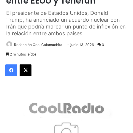
entre EEUU y Teherán
El presidente de Estados Unidos, Donald
Trump, ha anunciado un acuerdo nuclear con
Irán que podría marcar un punto de inflexión en
la relación entre ambos países
Redacción Cool Calamuchita
junio 13, 2026
0
2 minutos leídos
Facebook
X