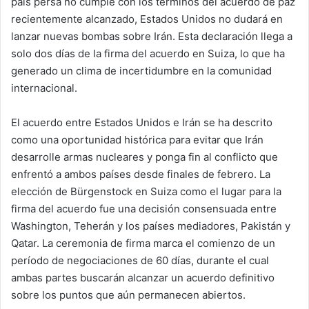
país persa no cumple con los términos del acuerdo de paz
recientemente alcanzado, Estados Unidos no dudará en
lanzar nuevas bombas sobre Irán. Esta declaración llega a
solo dos días de la firma del acuerdo en Suiza, lo que ha
generado un clima de incertidumbre en la comunidad
internacional.
El acuerdo entre Estados Unidos e Irán se ha descrito
como una oportunidad histórica para evitar que Irán
desarrolle armas nucleares y ponga fin al conflicto que
enfrentó a ambos países desde finales de febrero. La
elección de Bürgenstock en Suiza como el lugar para la
firma del acuerdo fue una decisión consensuada entre
Washington, Teherán y los países mediadores, Pakistán y
Qatar. La ceremonia de firma marca el comienzo de un
período de negociaciones de 60 días, durante el cual
ambas partes buscarán alcanzar un acuerdo definitivo
sobre los puntos que aún permanecen abiertos.