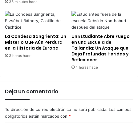
35 minutos hace
La Condesa Sangrienta: Un
Un Estudiante Abre Fuego
Misterio Que Aún Perdura
en una Escuela de
en la Historia de Europa
Tailandia: Un Ataque que
Deja Profundas Heridas y
3 horas hace
Reflexiones
4 horas hace
Deja un comentario
Tu dirección de correo electrónico no será publicada.
Los campos
obligatorios están marcados con
*
C
o