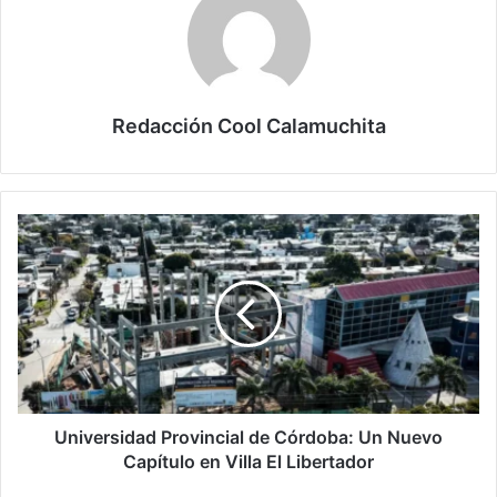
Redacción Cool Calamuchita
Universidad
Provincial
de
Córdoba:
Un
Nuevo
Capítulo
en
Villa
El
Universidad Provincial de Córdoba: Un Nuevo
Libertador
Capítulo en Villa El Libertador