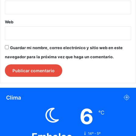
Web
Guardar mi nombre, correo electrónico y sitio web en este
navegador para la próxima vez que haga un comentario.
Clima
6
℃
14º - 5º