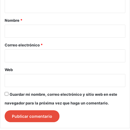
t
a
r
Nombre
*
i
o
*
Correo electrónico
*
Web
Guardar mi nombre, correo electrónico y sitio web en este
navegador para la próxima vez que haga un comentario.