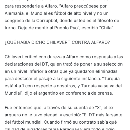
para responderle a Alfaro. “Alfaro preocúpese por
Alemania, el Mundial es fútbol de alto nivel y no un
congreso de la Corrupbol, donde usted es el filósofo de
turno. Deje de mentir al Pueblo Pyo”, escribió “Chila”.
¿QUÉ HABÍA DICHO CHILAVERT CONTRA ALFARO?
Chilavert criticó con dureza a Alfaro como respuesta a las
declaraciones del DT, quien trató de poner a su selección
en un nivel inferior a otras que ya quedaron eliminadas
para destacar el pasaje a la siguiente instancia. “Turquía
está 4 a 1 con respecto a nosotros, y Turquía ya se va del
Mundial”, dijo el argentino en conferencia de prensa.
Fue entonces que, a través de su cuenta de “X”, el ex
arquero no le tuvo piedad, y escribió: “El DT más farsante
del fútbol mundial. Cuando firmó su contrato sabía qué
calidad de jugadores tenía Paraguay y era todo elogio,