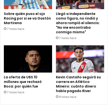
Sobre quién puso el ojo
Llegó a Independiente
Racing por si se va Gastón
como figura, no rindió y
Martirena
ahora rompió el silencio:
"No me encontraba
7 horas hace
conmigo mismo"
7 horas hace
La oferta de U$S 10
Kevin Castaño seguirá su
millones que rechazó
carrera en Atlético
Boca: por quién fue
Mineiro: cuánto dinero
había pagado River
7 horas hace
8 horas hace