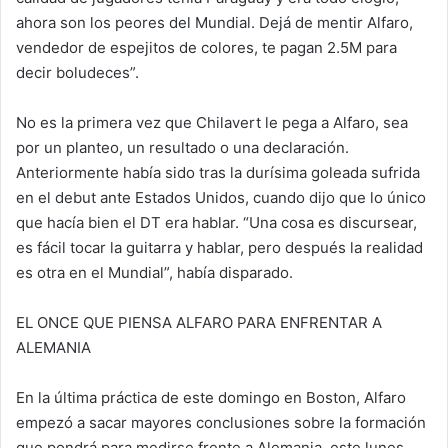
ahora son los peores del Mundial. Dejá de mentir Alfaro,
vendedor de espejitos de colores, te pagan 2.5M para
decir boludeces”.
No es la primera vez que Chilavert le pega a Alfaro, sea
por un planteo, un resultado o una declaración.
Anteriormente había sido tras la durísima goleada sufrida
en el debut ante Estados Unidos, cuando dijo que lo único
que hacía bien el DT era hablar. “Una cosa es discursear,
es fácil tocar la guitarra y hablar, pero después la realidad
es otra en el Mundial”, había disparado.
EL ONCE QUE PIENSA ALFARO PARA ENFRENTAR A
ALEMANIA
En la última práctica de este domingo en Boston, Alfaro
empezó a sacar mayores conclusiones sobre la formación
que pondrá para medirse frente a Alemania, este lunes