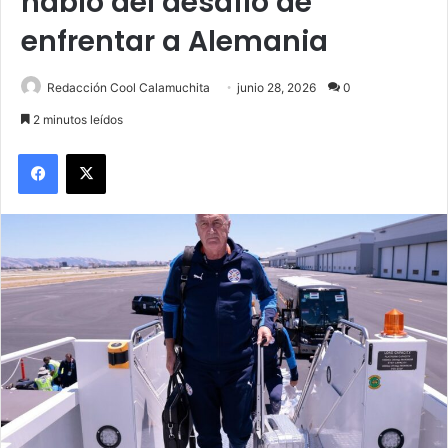
habló del desafío de
enfrentar a Alemania
Redacción Cool Calamuchita
junio 28, 2026
0
2 minutos leídos
Facebook
X