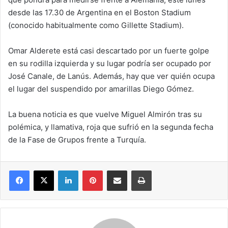
desde las 17.30 de Argentina en el Boston Stadium
(conocido habitualmente como Gillette Stadium).
Omar Alderete está casi descartado por un fuerte golpe
en su rodilla izquierda y su lugar podría ser ocupado por
José Canale, de Lanús. Además, hay que ver quién ocupa
el lugar del suspendido por amarillas Diego Gómez.
La buena noticia es que vuelve Miguel Almirón tras su
polémica, y llamativa, roja que sufrió en la segunda fecha
de la Fase de Grupos frente a Turquía.
Facebook
X
LinkedIn
Pinterest
Compartir por correo electrónico
Imprimir