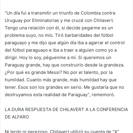
“Un día fui a transmitir un triunfo de Colombia contra
Uruguay por Eliminatorias y me crucé con Chilavert.
Tengo una relación con él, si decide pegarme es un
problema suyo, no mío. Tiró barbaridades del fútbol
paraguayo y me dijo que algún día iba a agarrar el control
del fútbol paraguayo e iba a traer a alguien como yo a
dirigir. Hoy lo soy, péguenme a mí. Si queremos un
Paraguay grande, hay que construirlo desde la grandeza.
¿Por qué es grande Messi? No por el talento, por la
humildad. Cuanto más grande, más humildad hay que
tener. Esos son los grandes en serio. Me gustaría que no
destruyamos esta realidad de Paraguay”, rememoró.
LA DURA RESPUESTA DE CHILAVERT A LA CONFERENCIA
DE ALFARO
Ni lerdo ni perezoso, Chilavert utilizó su cuenta de “X”