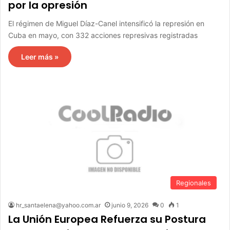
por la opresión
El régimen de Miguel Díaz-Canel intensificó la represión en
Cuba en mayo, con 332 acciones represivas registradas
Leer más »
Regionales
hr_santaelena@yahoo.com.ar
junio 9, 2026
0
1
La Unión Europea Refuerza su Postura