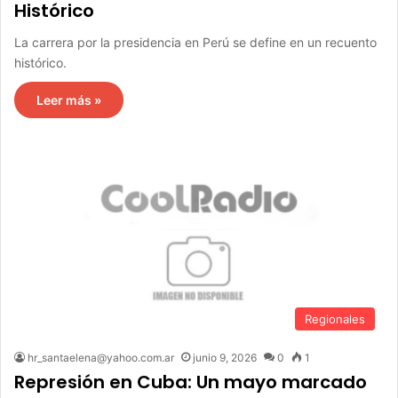
Histórico
La carrera por la presidencia en Perú se define en un recuento
histórico.
Leer más »
Regionales
hr_santaelena@yahoo.com.ar
junio 9, 2026
0
1
Represión en Cuba: Un mayo marcado