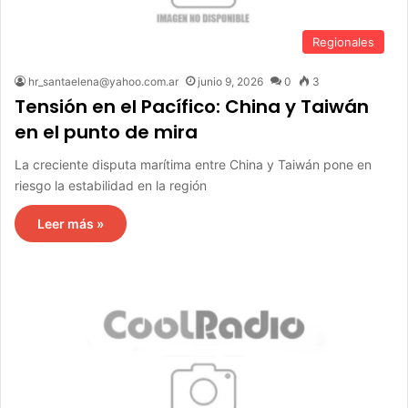
Regionales
hr_santaelena@yahoo.com.ar
junio 9, 2026
0
3
Tensión en el Pacífico: China y Taiwán
en el punto de mira
La creciente disputa marítima entre China y Taiwán pone en
riesgo la estabilidad en la región
Leer más »