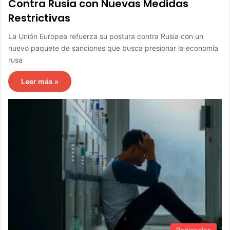
Contra Rusia con Nuevas Medidas
Restrictivas
La Unión Europea refuerza su postura contra Rusia con un
nuevo paquete de sanciones que busca presionar la economía
rusa
Leer más »
Regionales