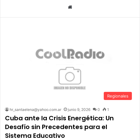
Sitio
web
Regionales
hr_santaelena@yahoo.com.ar
junio 9, 2026
0
1
Cuba ante la Crisis Energética: Un
Desafío sin Precedentes para el
Sistema Educativo