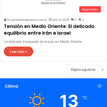
Regionales
hr_santaelena@yahoo.com.ar
junio 9, 2026
0
2
Tensión en Medio Oriente: El delicado
equilibrio entre Irán e Israel
La delicada búsqueda de la paz en Medio Oriente
Leer más »
Página siguiente
Clima
13
℃