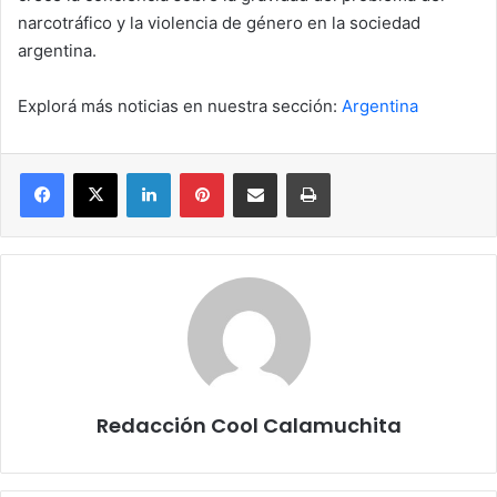
narcotráfico y la violencia de género en la sociedad
argentina.
Explorá más noticias en nuestra sección:
Argentina
Facebook
X
LinkedIn
Pinterest
Compartir por correo electrónico
Imprimir
Redacción Cool Calamuchita