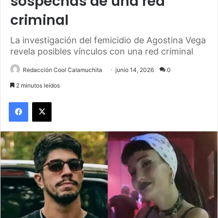
sospechas de una red
criminal
La investigación del femicidio de Agostina Vega
revela posibles vínculos con una red criminal
Redacción Cool Calamuchita
junio 14, 2026
0
2 minutos leídos
Facebook
X