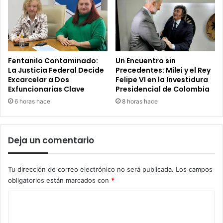
Fentanilo Contaminado:
Un Encuentro sin
La Justicia Federal Decide
Precedentes: Milei y el Rey
Excarcelar a Dos
Felipe VI en la Investidura
Exfuncionarias Clave
Presidencial de Colombia
6 horas hace
8 horas hace
Deja un comentario
Tu dirección de correo electrónico no será publicada.
Los campos
obligatorios están marcados con
*
C
o