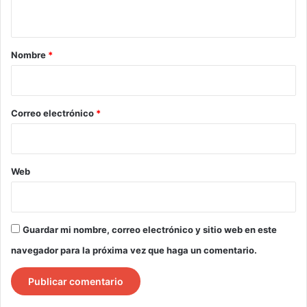
t
a
r
Nombre
*
i
o
*
Correo electrónico
*
Web
Guardar mi nombre, correo electrónico y sitio web en este
navegador para la próxima vez que haga un comentario.