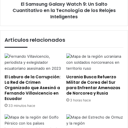
El Samsung Galaxy Watch 9: Un Salto
la
Tecnología
Cuantitativo en la Tecnología de los Relojes
de
Inteligentes
los
Relojes
Inteligentes
Artículos relacionados
El Laburo de la Corrupción:
Ucrania Busca Refuerzo
La Red de Crimen
Militar de Corea del Sur
Organizado que Asesinó a
para Enfrentar Amenazas
Fernando Villavicencio en
de Norcorea y Rusia
Ecuador
3 horas hace
33 minutos hace