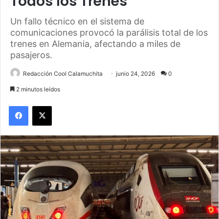
Todos los Trenes
Un fallo técnico en el sistema de
comunicaciones provocó la parálisis total de los
trenes en Alemania, afectando a miles de
pasajeros.
Redacción Cool Calamuchita
junio 24, 2026
0
2 minutos leídos
Facebook
X