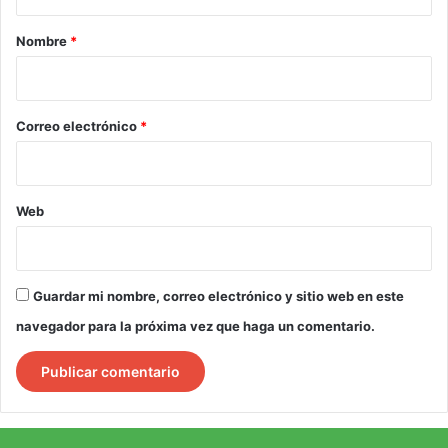
a
r
Nombre
*
i
o
*
Correo electrónico
*
Web
Guardar mi nombre, correo electrónico y sitio web en este
navegador para la próxima vez que haga un comentario.