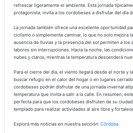
refrescar ligeramente el ambiente. Esta jornada típicame
protagonista, invita a los cordobeses a disfrutar del día
La jornada también ofrece una excelente oportunidad para 
ciclismo o simplemente caminar, lo que no solo mejora la
ausencia de lluvias y la presencia del sol permiten a los
labores sin interrupciones. Hacia la noche, las condici
nubes y claros, mientras la temperatura descenderá nuev
Para el cierre del día, el viento llegará desde el norte y 
buscar refugio en el calor del hogar o en lugares cerrad
cordobeses podrán disfrutar de una jornada invernal atípi
temperatura que invita a salir a la calle. En resumen, e
perfecta para que los cordobeses disfruten de su ciudad
templado para realizar actividades al aire libre y fortalec
Explorá más noticias en nuestra sección:
Córdoba