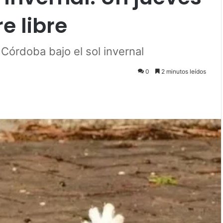
re libre
n Córdoba bajo el sol invernal
0
2 minutos leídos