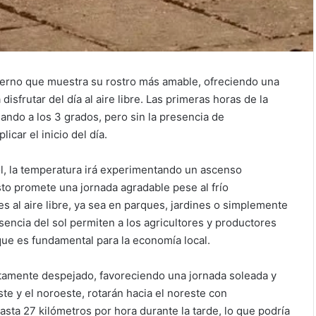
ierno que muestra su rostro más amable, ofreciendo una
isfrutar del día al aire libre. Las primeras horas de la
ando a los 3 grados, pero sin la presencia de
car el inicio del día.
sol, la temperatura irá experimentando un ascenso
sto promete una jornada agradable pese al frío
des al aire libre, ya sea en parques, jardines o simplemente
esencia del sol permiten a los agricultores y productores
 que es fundamental para la economía local.
letamente despejado, favoreciendo una jornada soleada y
te y el noroeste, rotarán hacia el noreste con
sta 27 kilómetros por hora durante la tarde, lo que podría