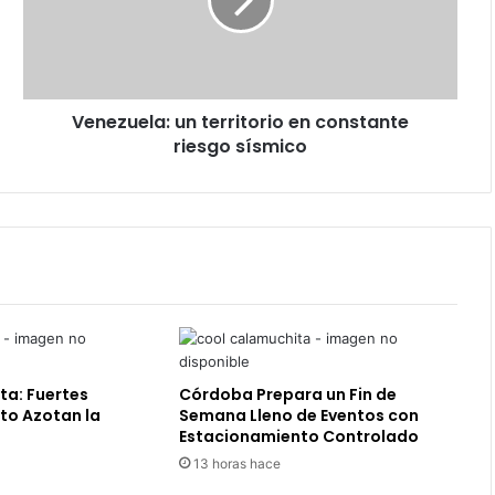
constante
riesgo
sísmico
Venezuela: un territorio en constante
riesgo sísmico
ta: Fuertes
Córdoba Prepara un Fin de
to Azotan la
Semana Lleno de Eventos con
Estacionamiento Controlado
13 horas hace