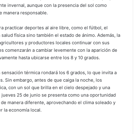
nte invernal, aunque con la presencia del sol como
 de manera responsable.
practicar deportes al aire libre, como el fútbol, el
 salud física sino también el estado de ánimo. Además, la
 agricultores y productores locales continuar con sus
ones comenzarán a cambiar levemente con la aparición de
amente hasta ubicarse entre los 8 y 10 grados.
la sensación térmica rondará los 6 grados, lo que invita a
os. Sin embargo, antes de que caiga la noche, los
ca, con un sol que brilla en el cielo despejado y una
ste jueves 25 de junio se presenta como una oportunidad
 de manera diferente, aprovechando el clima soleado y
er la economía local.