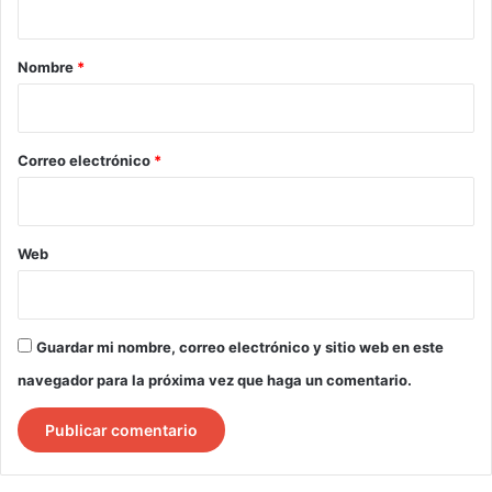
a
r
Nombre
*
i
o
*
Correo electrónico
*
Web
Guardar mi nombre, correo electrónico y sitio web en este
navegador para la próxima vez que haga un comentario.