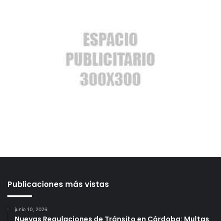
Publicaciones más vistas
junio 10, 2026
Nuevas Regulaciones de Tránsito en Córdoba: Multas